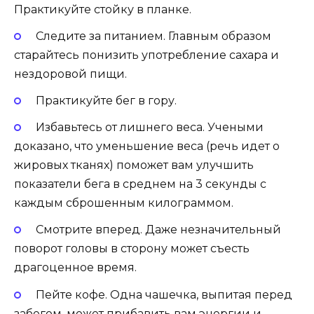
Практикуйте стойку в планке.
Следите за питанием. Главным образом
старайтесь понизить употребление сахара и
нездоровой пищи.
Практикуйте бег в гору.
Избавьтесь от лишнего веса. Учеными
доказано, что уменьшение веса (речь идет о
жировых тканях) поможет вам улучшить
показатели бега в среднем на 3 секунды с
каждым сброшенным килограммом.
Смотрите вперед. Даже незначительный
поворот головы в сторону может съесть
драгоценное время.
Пейте кофе. Одна чашечка, выпитая перед
забегом, может прибавить вам энергии и