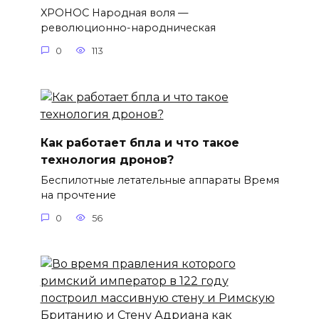
XPOHOC Народная воля —
революционно-народническая
0
113
Как работает бпла и что такое
технология дронов?
Беспилотные летательные аппараты Время
на прочтение
0
56