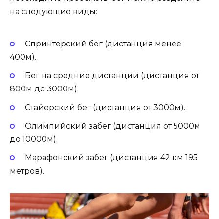
на следующие виды:
Спринтерский бег (дистанция менее
400м).
Бег на средние дистанции (дистанция от
800м до 3000м).
Стайерский бег (дистанция от 3000м).
Олимпийский забег (дистанция от 5000м
до 10000м).
Марафонский забег (дистанция 42 км 195
метров).