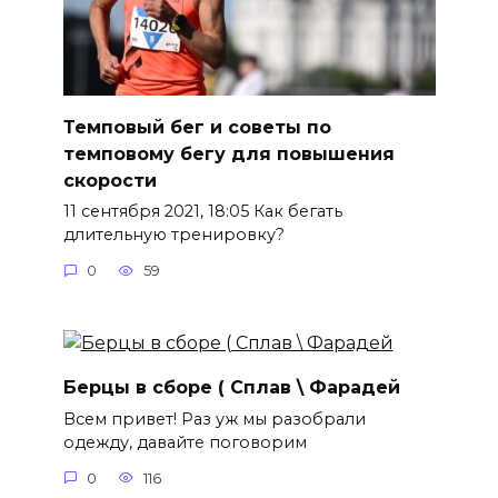
Темповый бег и советы по
темповому бегу для повышения
скорости
11 сентября 2021, 18:05 Как бегать
длительную тренировку?
0
59
Берцы в сборе ( Сплав \ Фарадей
Всем привет! Раз уж мы разобрали
одежду, давайте поговорим
0
116