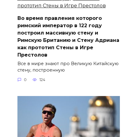
Во время правления которого
римский император в 122 году
построил массивную стену и
Римскую Британию и Стену Адриана
как прототип Стены в Игре
Престолов⁠⁠
Все в мире знают про Великую Китайскую
стену, построенную
0
124