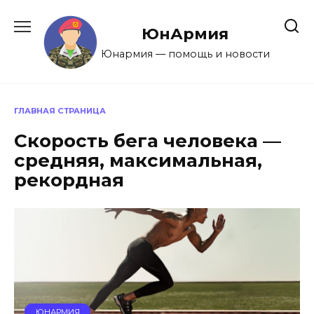
Перейти
к
ЮнАрмия
содержанию
Юнармия — помощь и новости
ГЛАВНАЯ СТРАНИЦА
Скорость бега человека —
средняя, максимальная,
рекордная
ЮНАРМИЯ