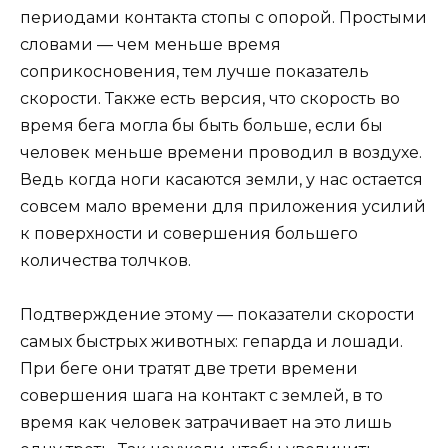
периодами контакта стопы с опорой. Простыми
словами — чем меньше время
соприкосновения, тем лучше показатель
скорости. Также есть версия, что скорость во
время бега могла бы быть больше, если бы
человек меньше времени проводил в воздухе.
Ведь когда ноги касаются земли, у нас остается
совсем мало времени для приложения усилий
к поверхности и совершения большего
количества толчков.
Подтверждение этому — показатели скорости
самых быстрых животных: гепарда и лошади.
При беге они тратят две трети времени
совершения шага на контакт с землей, в то
время как человек затрачивает на это лишь