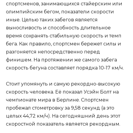
спортсменов, занимающихся стайерским или
олимпийским бегом, показатели скорости
иные. Целью таких забегов является
выносливость и способность длительное
время сохранять стабильную скорость и темп
бега. Как правило, спортсмен бережет силы и
разгоняется непосредственно перед
финишем. На протяжении же самого забега
скорость бегуна составляет порядка 10-17 км/ч.
Стоит упомянуть и самую рекордно-высокую
скорость человека. Её показал Усэйн Болт на
чемпионате мира в Берлине. Спортсмен
пробежал стометровку за 9,58 секунд (а это
целых 44,72 км/ч). На сегодняшний день этот
скоростной показатель является рекордным.