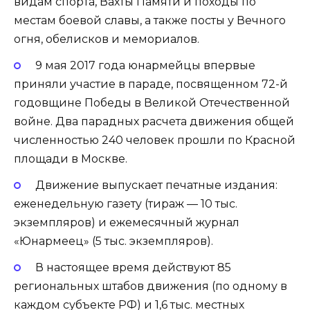
видам спорта, Вахты Памяти и походы по
местам боевой славы, а также посты у Вечного
огня, обелисков и мемориалов.
9 мая 2017 года юнармейцы впервые
приняли участие в параде, посвященном 72-й
годовщине Победы в Великой Отечественной
войне. Два парадных расчета движения общей
численностью 240 человек прошли по Красной
площади в Москве.
Движение выпускает печатные издания:
еженедельную газету (тираж — 10 тыс.
экземпляров) и ежемесячный журнал
«Юнармеец» (5 тыс. экземпляров).
В настоящее время действуют 85
региональных штабов движения (по одному в
каждом субъекте РФ) и 1,6 тыс. местных