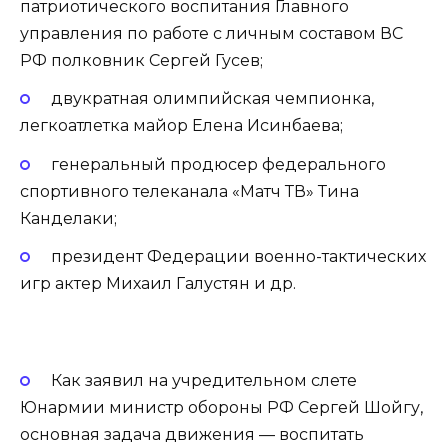
патриотического воспитания Главного
управления по работе с личным составом ВС
РФ полковник Сергей Гусев;
двукратная олимпийская чемпионка,
легкоатлетка майор Елена Исинбаева;
генеральный продюсер федерального
спортивного телеканала «Матч ТВ» Тина
Канделаки;
президент Федерации военно-тактических
игр актер Михаил Галустян и др.
Как заявил на учредительном слете
Юнармии министр обороны РФ Сергей Шойгу,
основная задача движения — воспитать