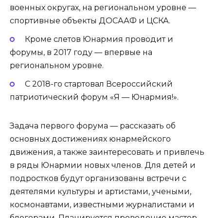
военных округах, на региональном уровне —
спортивные объекты ДОСААФ и ЦСКА.
Кроме слетов Юнармия проводит и
форумы, в 2017 году — впервые на
региональном уровне.
С 2018-го стартовал Всероссийский
патриотический форум «Я — Юнармия!».
Задача первого форума — рассказать об
основных достижениях юнармейского
движения, а также заинтересовать и привлечь
в ряды Юнармии новых членов. Для детей и
подростков будут организованы встречи с
деятелями культуры и артистами, учеными,
космонавтами, известными журналистами и
блогерами. Планируется проведение мастер-