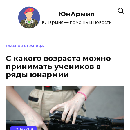
Перейти
к
ЮнАрмия
содержанию
Юнармия — помощь и новости
ГЛАВНАЯ СТРАНИЦА
С какого возраста можно
принимать учеников в
ряды юнармии
ЮНАРМИЯ