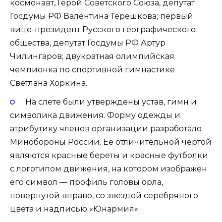
космонавт, Герой Советского Союза, депутат
Госдумы РФ Валентина Терешкова; первый
вице-президент Русского географического
общества, депутат Госдумы РФ Артур
Чилингаров; двукратная олимпийская
чемпионка по спортивной гимнастике
Светлана Хоркина.
На слете были утверждены устав, гимн и
символика движения. Форму одежды и
атрибутику членов организации разработало
Минобороны России. Ее отличительной чертой
являются красные береты и красные футболки
с логотипом движения, на котором изображен
его символ — профиль головы орла,
повернутой вправо, со звездой серебряного
цвета и надписью «Юнармия».