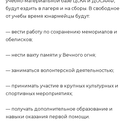
учебно-материальной базе ЦСКА и ДОСААФ,
будут ездить в лагеря и на сборы. В свободное
от учебы время юнармейцы будут:
— вести работу по сохранению мемориалов и
обелисков;
— нести вахту памяти у Вечного огня;
— заниматься волонтерской деятельностью;
— принимать участие в крупных культурных и
спортивных мероприятиях;
— получать дополнительное образование и
навыки оказания первой помощи.