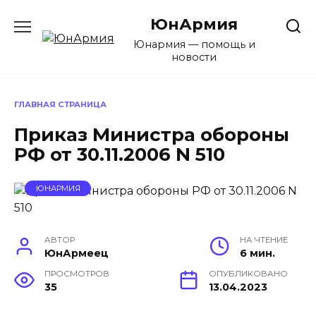
Перейти
ЮнАрмия
к
содержанию
Юнармия — помощь и
новости
ГЛАВНАЯ СТРАНИЦА
Приказ Министра обороны
РФ от 30.11.2006 N 510
ЮНАРМИЯ
АВТОР
НА ЧТЕНИЕ
ЮнАрмеец
6 мин.
ПРОСМОТРОВ
ОПУБЛИКОВАНО
35
13.04.2023