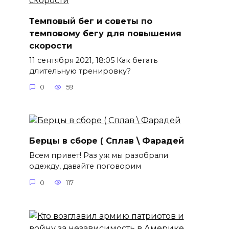
Темповый бег и советы по
темповому бегу для повышения
скорости
11 сентября 2021, 18:05 Как бегать
длительную тренировку?
0
59
Берцы в сборе ( Сплав \ Фарадей
Всем привет! Раз уж мы разобрали
одежду, давайте поговорим
0
117