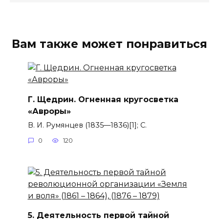
Вам также может понравиться
Г. Щедрин. Огненная кругосветка
«Авроры»
В. И. Румянцев (1835—1836)[1]; С.
0
120
5. Деятельность первой тайной