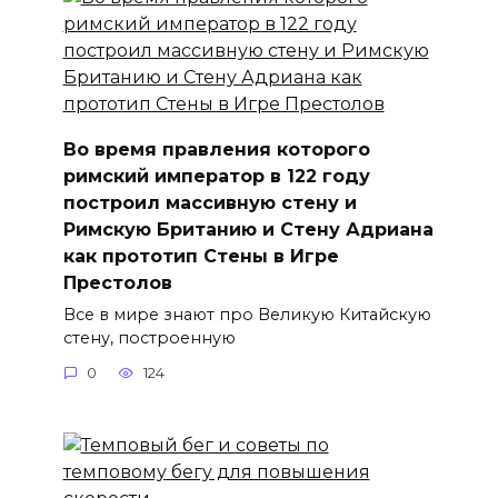
Во время правления которого
римский император в 122 году
построил массивную стену и
Римскую Британию и Стену Адриана
как прототип Стены в Игре
Престолов⁠⁠
Все в мире знают про Великую Китайскую
стену, построенную
0
124