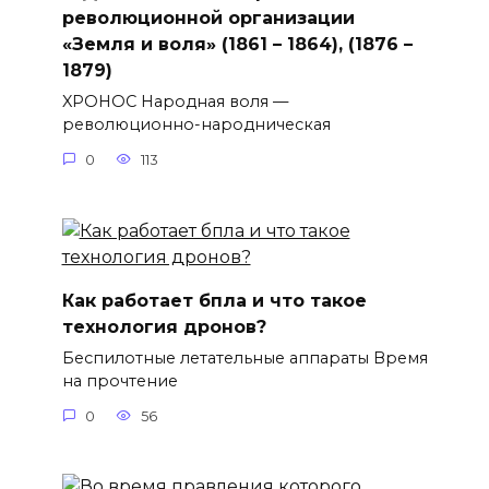
революционной организации
«Земля и воля» (1861 – 1864), (1876 –
1879)
XPOHOC Народная воля —
революционно-народническая
0
113
Как работает бпла и что такое
технология дронов?
Беспилотные летательные аппараты Время
на прочтение
0
56