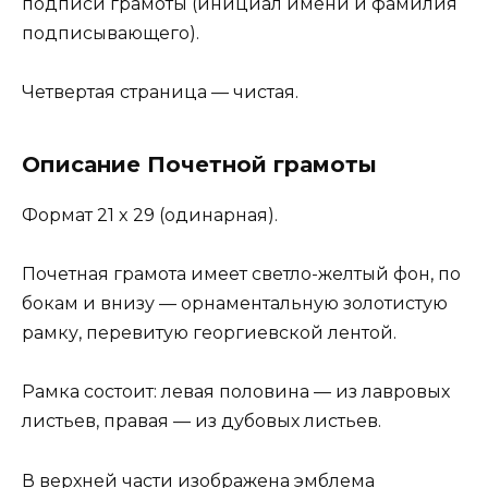
подписи грамоты (инициал имени и фамилия
подписывающего).
Четвертая страница — чистая.
Описание Почетной грамоты
Формат 21 x 29 (одинарная).
Почетная грамота имеет светло-желтый фон, по
бокам и внизу — орнаментальную золотистую
рамку, перевитую георгиевской лентой.
Рамка состоит: левая половина — из лавровых
листьев, правая — из дубовых листьев.
В верхней части изображена эмблема