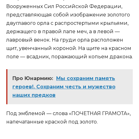
Вооруженных Сил Российской Федерации,
представляющая собой изображение золотого
двуглавого орла с распростертыми крыльями,
держащего в правой лапе меч, а в левой —
лавровый венок. На груди орла расположен
щит, увенчанный короной. На щите на красном
поле — всадник, поражающий копьем дракона.
Про Юнармию:
Мы сохраним память
героев!. Сохраним честь и мужество
наших предков
Под эмблемой — слова «ПОЧЕТНАЯ ГРАМОТА»,
напечатанные краской под золото.