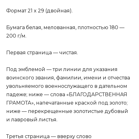
Формат 21 x 29 (двойная).
Бумага белая, мелованная, плотностью 180 —
200 г/м.
Первая страница — чистая.
Под эмблемой — три линии для указания
воинского звания, фамилии, имени и отчества
увольняемого военнослужащего в дательном
падеже; ниже — слова «БЛАГОДАРСТВЕННАЯ
ГРАМОТА», напечатанные краской под золото;
ниже — перекрещенные золотистые дубовый
и лавровый листья.
Третья страница — вверху слово