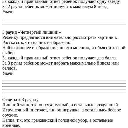
За каждый правильный ответ ребенок получает одну звезду.
За 2 раунд ребенок может получить максимум 8 звезд.
Удачи
3 раунд «Четвертый лишний»
Ребенку предлагается внимательно рассмотреть картинки.
Рассказать, что на них изображено.
Найти лишнее изображение, по его мнению, и объяснить свой
выбор.
За каждый правильный ответ ребенок получает два балла.
За 3 раунд ребенок может набрать максимально 8 звезд или
баллов.
Удачи
Ответы к 3 раунду
Лишний танк, т.к. он сухопутный, а остальные воздушный.
Игрушечный пистолет, т.к. он игрушка, а остальные- боевое
оружие.
Капка, т.к. это гражданский головной убор, а остальные
военные.