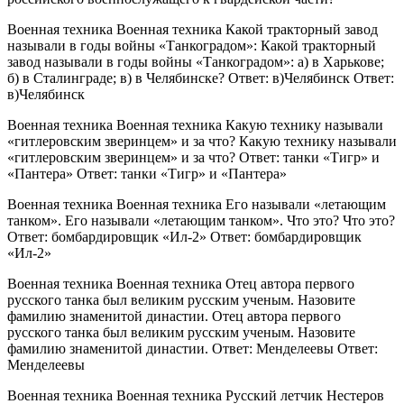
Военная техника Военная техника Какой тракторный завод
называли в годы войны «Танкоградом»: Какой тракторный
завод называли в годы войны «Танкоградом»: а) в Харькове;
б) в Сталинграде; в) в Челябинске? Ответ: в)Челябинск Ответ:
в)Челябинск
Военная техника Военная техника Какую технику называли
«гитлеровским зверинцем» и за что? Какую технику называли
«гитлеровским зверинцем» и за что? Ответ: танки «Тигр» и
«Пантера» Ответ: танки «Тигр» и «Пантера»
Военная техника Военная техника Его называли «летающим
танком». Его называли «летающим танком». Что это? Что это?
Ответ: бомбардировщик «Ил-2» Ответ: бомбардировщик
«Ил-2»
Военная техника Военная техника Отец автора первого
русского танка был великим русским ученым. Назовите
фамилию знаменитой династии. Отец автора первого
русского танка был великим русским ученым. Назовите
фамилию знаменитой династии. Ответ: Менделеевы Ответ:
Менделеевы
Военная техника Военная техника Русский летчик Нестеров