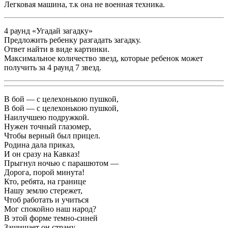
Легковая машина, т.к она не военная техника.
4 раунд «Угадай загадку»
Предложить ребенку разгадать загадку.
Ответ найти в виде картинки.
Максимальное количество звезд, которые ребенок может
получить за 4 раунд 7 звезд.
В бой — с целехонькою пушкой,
В бой — с целехонькою пушкой,
Наилучшею подружкой.
Нужен точный глазомер,
Чтобы верный был прицел.
Родина дала приказ,
И он сразу на Кавказ!
Прыгнул ночью с парашютом —
Дорога, порой минута!
Кто, ребята, на границе
Нашу землю стережет,
Чтоб работать и учиться
Мог спокойно наш народ?
В этой форме темно-синей
Защищает он страну,