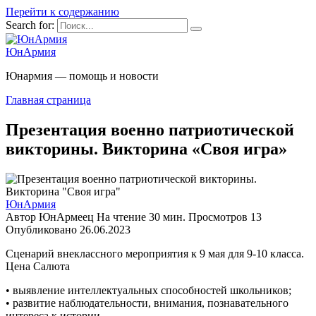
Перейти к содержанию
Search for:
ЮнАрмия
Юнармия — помощь и новости
Главная страница
Презентация военно патриотической
викторины. Викторина «Своя игра»
ЮнАрмия
Автор
ЮнАрмеец
На чтение
30 мин.
Просмотров
13
Опубликовано
26.06.2023
Сценарий внеклассного мероприятия к 9 мая для 9-10 класса.
Цена Салюта
• выявление интеллектуальных способностей школьников;
• развитие наблюдательности, внимания, познавательного
интереса к истории.