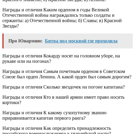
Награды и отличия Каким орденом в годы Великой
Отечественной войны награждались только солдаты и
сержанты: а) Отечественной войны; б) Славы; в) Красной
Звезды?
Про Юнармию:
Битва под москвой где проходила
Награды и отличия Кокарду носят на головном уборе, на
рукаве или на погонах?
Награды и отличия Самым почетным орденом в Советском
Союзе был орден Ленина. А какой орден был самым дорогим?
Награды и отличия Сколько звездочек на погоне капитана?
Награды и отличия Кто в нашей армии имеет право носить
кортики?
Награды и отличия К какому сухопутному званию
приравнивается капитан первого ранга?
Награды и отличия Как определить принадлежность
российского военнослужащего к гвардейской части?