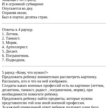
И в огромной субмарине
Опускается ко дну.
Охраняя океан,
Был в портах десятка стран.
Ответы к 4 раунду.
1. Летчик.
2. Танкист.
3. Моряк.
4. Артиллерист.
5. Десант.
6. Пограничник.
7. Подводник.
5 раунд «Кому, что нужно?»
Предложить ребенку внимательно рассмотреть картинку.
Рассказать, кто и что на ней изображен.
Солдаты каких военных профессий есть на картинке (летчик,
десантник, танкист, радист , пограничник, моряк), при
необходимости помогите ребенку.
Предложить ребенку найти предметы, которые нужны
представителю той или иной военной профессии.
За каждый правильный ответ ребенок получает один балл.