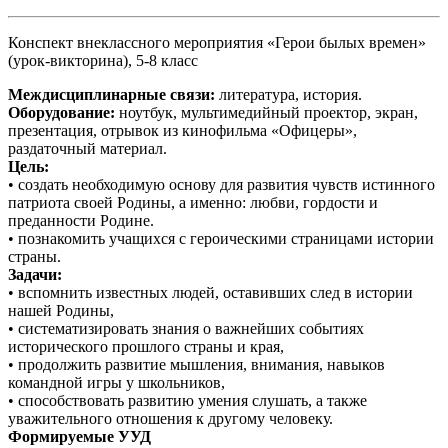
Конспект внеклассного мероприятия «Герои былых времен»
(урок-викторина), 5-8 класс
Междисциплинарные связи:
литература, история.
Оборудование:
ноутбук, мультимедийный проектор, экран,
презентация, отрывок из кинофильма «Офицеры»,
раздаточный материал.
Цель:
• создать необходимую основу для развития чувств истинного
патриота своей Родины, а именно: любви, гордости и
преданности Родине.
• познакомить учащихся с героическими страницами истории
страны.
Задачи:
• вспомнить известных людей, оставивших след в истории
нашей Родины,
• систематизировать знания о важнейших событиях
исторического прошлого страны и края,
• продолжить развитие мышления, внимания, навыков
командной игры у школьников,
• способствовать развитию умения слушать, а также
уважительного отношения к другому человеку.
Формируемые УУД