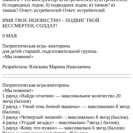
б) подводных лодок; б) подводных лодок; в) танков? в)
танков? Ответ: истребителей Ответ: истребителей
ИМЯ ТВОЕ НЕИЗВЕСТНО – ПОДВИГ ТВОЙ
БЕССМЕРТЕН, СОЛДАТ!
9 МАЯ
Патриотическая игра- викторина
для детей старшей, подготовительной группы.
«Мы помним!»
Разработала: Власкова Марина Николаевна
Патриотическая игра-викторина.
«Мы помним!»
1 раунд «Найди отличия» — максимальное количество 20
звезд (баллов)
2 раунд « Узнай тень боевой машины» — максимально 8 звезд
(баллов).
3 раунд «Четвертый лишний» – максимально 8 звезд (баллов).
4 раунд «Угадай загадку» – максимально 7звезд ( баллов).
5 раунд «Кому, что нужно» — максимально 6 звезд (баллов)