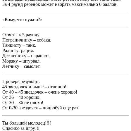
За 4 раунд ребенок может набрать максимально 6 баллов.
«Кому, что нужно?»
Ответы к 5 раунду
Пограничнику – собака.
Танкисту – танк.
Радисту- рация.
Десантнику – парашют.
Моряку – штурвал.
Летчику – самолет.
Проверь результат.
45 звездочек и выше – отлично!
От 40 – 45 звездочек – очень хорошо!
От 36 – 40 хорошо!
От 30 – 36 не плохо!
От 0-30 звездочек – попробуй еще раз!
Ты большой молодец!!!!
Спасибо за игру!!!