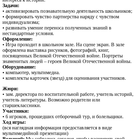
Задачи:
• активизировать познавательную деятельность школьников;
• формировать чувство партнерства наряду с чувством
индивидуализма;
• развивать умение переноса полученных знаний в
нестандартные условия.
Оформление:
• Игра проходит в школьном зале. На сцене экран. В зале
оформлена выставка рисунков, фотографий, книг,
посвященных Великой Отечественной войне. Портреты
знаменитых людей – героев Великой Отечественной войны.
Оборудование:
• компьютер, мультимедиа.
• комплекты карточек (звезд) для оценивания участников.
Жюри:
• зам. директора по воспитательной работе, учитель историй,
учитель литературы. Возможно родители или
старшеклассники.
Участники:
• 6 игроков, прошедших отборочный тур, и болельщики.
Ход игры:
(вся наглядная информация предоставляется в виде
мультимедийной презентации)
Ведущий:
Мы собрались сегодня, чтобы расширить свой