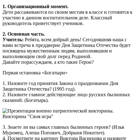
1. Организационный момент.
Дети рассаживаются по своим местам в классе и готовятся к
участию в данном воспитательном деле. Классный
руководитель приветствует учеников.
2. Основная часть.
Учитель:
Ребята, всем добрый день! Сегодняшняя наша с
вами встреча в преддверие Дня Защитника Отечества будет
посвящена мужественным людям, выполнявшим и
выполняющим свой долг перед Родиной.
Давайте порассуждаем, а кто такие Герои?
Первая остановка «Богатыри»
1. Назовите год принятия Закона о праздновании Дня
Защитника Отечества? (1995 год).
2. Назовите главное действующие лицо русских былинных
сказаний. (Богатырь).
3. Знаете ли вы самых главных былинных героев? (Илья
Муромец, Алеша Попович, Добрыня Никитич).
4. Посмотрите на картину Виктора Васнецова и назовите