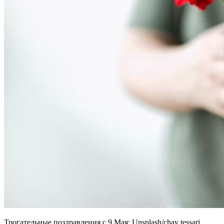
Трогательные поздравления с 9 Мая: Unsplash/chay tessari