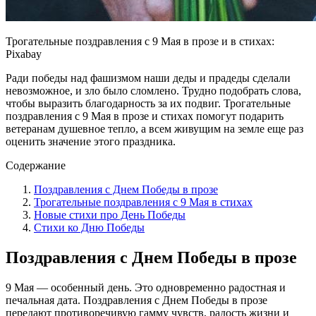
Трогательные поздравления с 9 Мая в прозе и в стихах:
Pixabay
Ради победы над фашизмом наши деды и прадеды сделали
невозможное, и зло было сломлено. Трудно подобрать слова,
чтобы выразить благодарность за их подвиг. Трогательные
поздравления с 9 Мая в прозе и стихах помогут подарить
ветеранам душевное тепло, а всем живущим на земле еще раз
оценить значение этого праздника.
Содержание
Поздравления с Днем Победы в прозе
Трогательные поздравления с 9 Мая в стихах
Новые стихи про День Победы
Стихи ко Дню Победы
Поздравления с Днем Победы в прозе
9 Мая — особенный день. Это одновременно радостная и
печальная дата. Поздравления с Днем Победы в прозе
передают противоречивую гамму чувств, радость жизни и