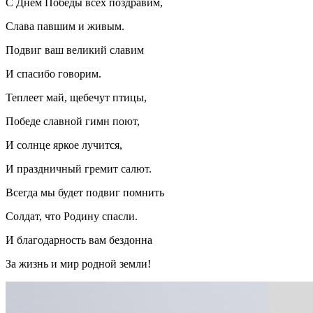
С Днем Победы всех поздравим,
Слава павшим и живым.
Подвиг ваш великий славим
И спасибо говорим.
Теплеет май, щебечут птицы,
Победе славной гимн поют,
И солнце яркое лучится,
И праздничный гремит салют.
Всегда мы будет подвиг помнить
Солдат, что Родину спасли.
И благодарность вам бездонна
За жизнь и мир родной земли!