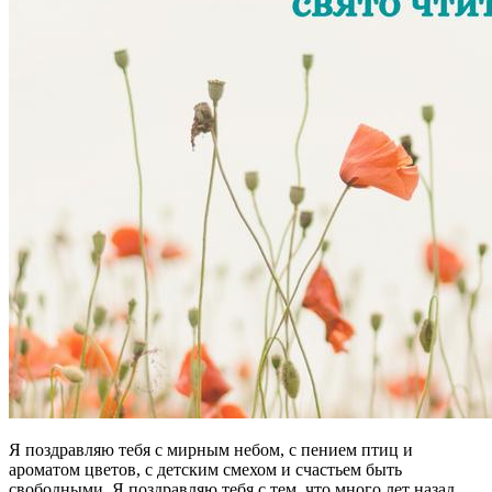
Я поздравляю тебя с мирным небом, с пением птиц и
ароматом цветов, с детским смехом и счастьем быть
свободными. Я поздравляю тебя с тем, что много лет назад