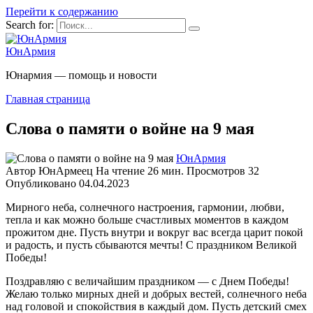
Перейти к содержанию
Search for:
ЮнАрмия
Юнармия — помощь и новости
Главная страница
Слова о памяти о войне на 9 мая
ЮнАрмия
Автор
ЮнАрмеец
На чтение
26 мин.
Просмотров
32
Опубликовано
04.04.2023
Мирного неба, солнечного настроения, гармонии, любви,
тепла и как можно больше счастливых моментов в каждом
прожитом дне. Пусть внутри и вокруг вас всегда царит покой
и радость, и пусть сбываются мечты! С праздником Великой
Победы!
Поздравляю с величайшим праздником — с Днем Победы!
Желаю только мирных дней и добрых вестей, солнечного неба
над головой и спокойствия в каждый дом. Пусть детский смех