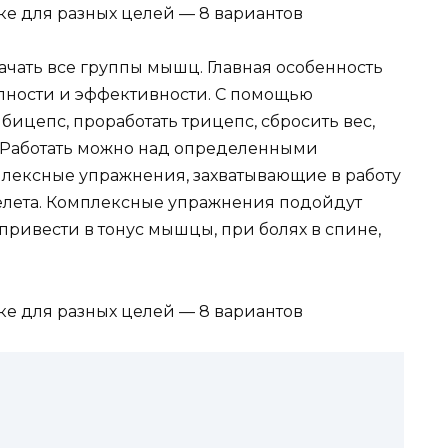
ачать все группы мышц. Главная особенность
тупности и эффективности. С помощью
бицепс, проработать трицепс, сбросить вес,
 Работать можно над определенными
лексные упражнения, захватывающие в работу
елета. Комплексные упражнения подойдут
привести в тонус мышцы, при болях в спине,