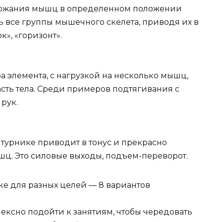
держания мышц в определенном положении
ь все группы мышечного скелета, приводя их в
к», «горизонт».
а элемента, с нагрузкой на несколько мышц,
сть тела. Среди примеров подтягивания с
 рук.
 турнике приводит в тонус и прекрасно
ц. Это силовые выходы, подъем-переворот.
ексно подойти к занятиям, чтобы чередовать