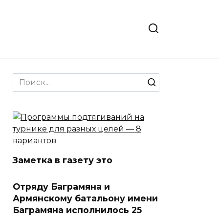
Search
for:
Заметка в газету это
Отряду Баграмяна и
Армянскому батальону имени
Баграмяна исполнилось 25