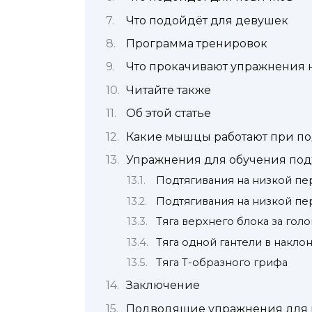
Что подойдёт для девушек
Программа тренировок
Что прокачивают упражнения 
Читайте также
Об этой статье
Какие мышцы работают при по
Упражнения для обучения под
Подтягивания на низкой п
Подтягивания на низкой пе
Тяга верхнего блока за голо
Тяга одной гантели в наклон
Тяга Т-образного грифа
Заключение
Подводящие упражнения для 