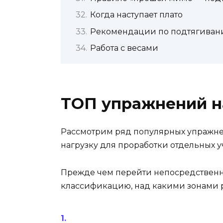
Когда наступает плато
Рекомендации по подтягиван
Работа с весами
ТОП упражнений н
Рассмотрим ряд популярных упражнен
нагрузку для проработки отдельных уч
Прежде чем перейти непосредственно
классификацию, над какими зонами р