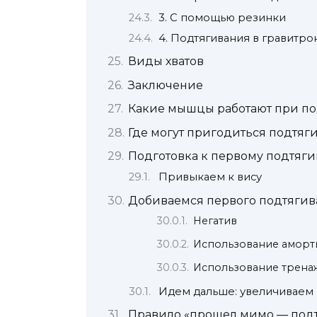
3. С помощью резинки
4. Подтягивания в гравитро
Виды хватов
Заключение
Какие мышцы работают при п
Где могут пригодиться подтяг
Подготовка к первому подтяг
Привыкаем к вису
Добиваемся первого подтяги
Негатив
Использование аморт
Использование трена
Идем дальше: увеличиваем 
Правило «прошел мимо — под