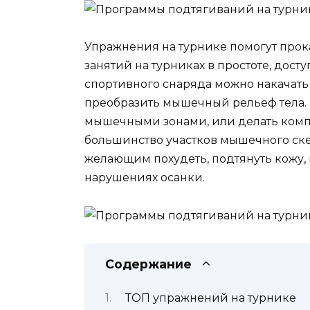
Упражнения на турнике помогут прок
занятий на турниках в простоте, дос
спортивного снаряда можно накачать 
преобразить мышечный рельеф тела.
мышечными зонами, или делать комп
большинство участков мышечного ск
желающим похудеть, подтянуть кожу, 
нарушениях осанки.
Содержание
ТОП упражнений на турнике