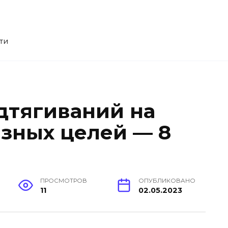
ти
дтягиваний на
азных целей — 8
ПРОСМОТРОВ
ОПУБЛИКОВАНО
11
02.05.2023