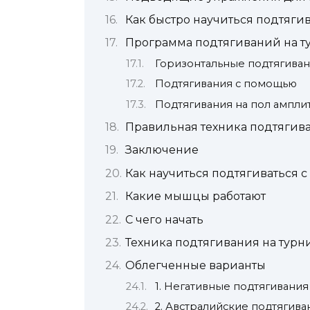
Как быстро научиться подтяги
Программа подтягиваний на т
Горизонтальные подтягива
Подтягивания с помощью
Подтягивания на пол ампли
Правильная техника подтягив
Заключение
Как научиться подтягиваться с
Какие мышцы работают
С чего начать
Техника подтягивания на турн
Облегченные варианты
1. Негативные подтягивания
2. Австралийские подтягива