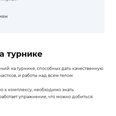
иям
а турнике
ий на турнике, способных дать качественную
астков, и работы над всем телом.
 к комплексу, необходимо знать
аботает упражнение, что можно добиться: