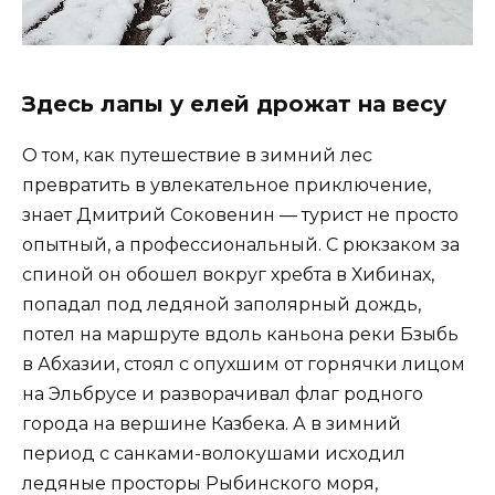
Здесь лапы у елей дрожат на весу
О том, как путешествие в зимний лес
превратить в увлекательное приключение,
знает Дмитрий Соковенин — турист не просто
опытный, а профессиональный. С рюкзаком за
спиной он обошел вокруг хребта в Хибинах,
попадал под ледяной заполярный дождь,
потел на маршруте вдоль каньона реки Бзыбь
в Абхазии, стоял с опухшим от горнячки лицом
на Эльбрусе и разворачивал флаг родного
города на вершине Казбека. А в зимний
период с санками-волокушами исходил
ледяные просторы Рыбинского моря,