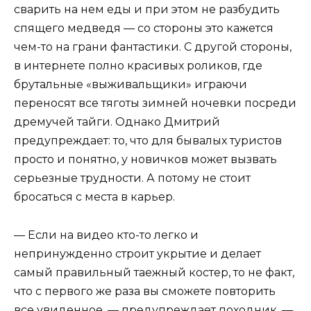
сварить на нем еды и при этом не разбудить
спящего медведя — со стороны это кажется
чем-то на грани фантастики. С другой стороны,
в интернете полно красивых роликов, где
брутальные «выживальщики» играючи
переносят все тяготы зимней ночевки посреди
дремучей тайги. Однако Дмитрий
предупреждает: то, что для бывалых туристов
просто и понятно, у новичков может вызвать
серьезные трудности. А потому не стоит
бросаться с места в карьер.
— Если на видео кто-то легко и
непринужденно строит укрытие и делает
самый правильный таежный костер, то не факт,
что с первого же раза вы сможете повторить
все увиденное, — предупреждает походник. —