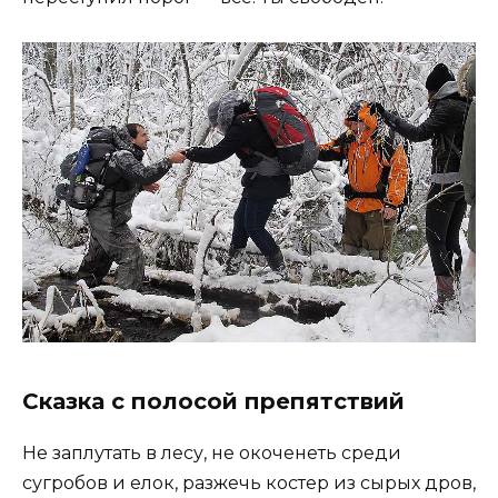
Сказка с полосой препятствий
Не заплутать в лесу, не окоченеть среди
сугробов и елок, разжечь костер из сырых дров,