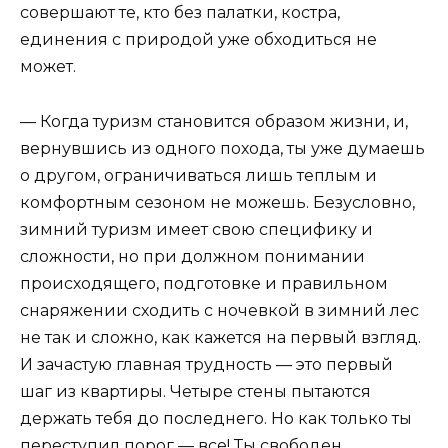
совершают те, кто без палатки, костра,
единения с природой уже обходиться не
может.
— Когда туризм становится образом жизни, и,
вернувшись из одного похода, ты уже думаешь
о другом, ограничиваться лишь теплым и
комфортным сезоном не можешь. Безусловно,
зимний туризм имеет свою специфику и
сложности, но при должном понимании
происходящего, подготовке и правильном
снаряжении сходить с ночевкой в зимний лес
не так и сложно, как кажется на первый взгляд.
И зачастую главная трудность — это первый
шаг из квартиры. Четыре стены пытаются
держать тебя до последнего. Но как только ты
переступил порог — все! Ты свободен.