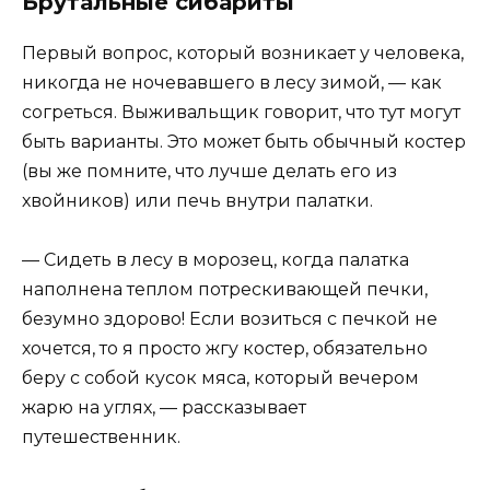
Брутальные сибариты
Первый вопрос, который возникает у человека,
никогда не ночевавшего в лесу зимой, — как
согреться. Выживальщик говорит, что тут могут
быть варианты. Это может быть обычный костер
(вы же помните, что лучше делать его из
хвойников) или печь внутри палатки.
— Сидеть в лесу в морозец, когда палатка
наполнена теплом потрескивающей печки,
безумно здорово! Если возиться с печкой не
хочется, то я просто жгу костер, обязательно
беру с собой кусок мяса, который вечером
жарю на углях, — рассказывает
путешественник.