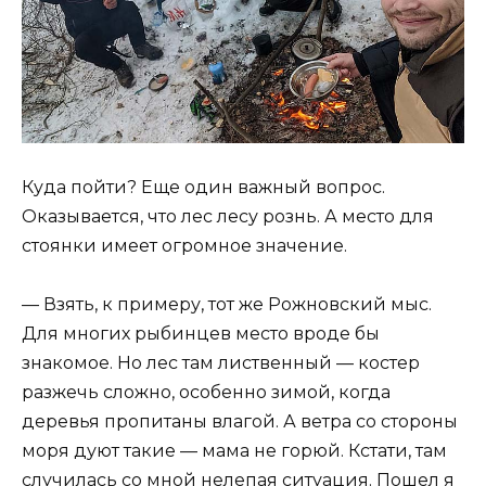
Куда пойти? Еще один важный вопрос.
Оказывается, что лес лесу рознь. А место для
стоянки имеет огромное значение.
— Взять, к примеру, тот же Рожновский мыс.
Для многих рыбинцев место вроде бы
знакомое. Но лес там лиственный — костер
разжечь сложно, особенно зимой, когда
деревья пропитаны влагой. А ветра со стороны
моря дуют такие — мама не горюй. Кстати, там
случилась со мной нелепая ситуация. Пошел я