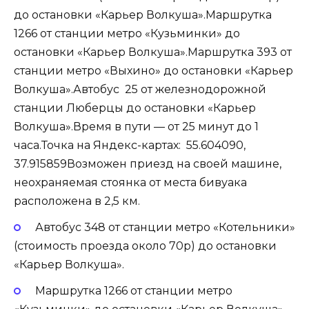
до остановки «Карьер Волкуша».Маршрутка
1266 от станции метро «Кузьминки» до
остановки «Карьер Волкуша».Маршрутка 393 от
станции метро «Выхино» до остановки «Карьер
Волкуша».Автобус 25 от железнодорожной
станции Люберцы до остановки «Карьер
Волкуша».Время в пути — от 25 минут до 1
часа.Точка на Яндекс-картах: 55.604090,
37.915859Возможен приезд на своей машине,
неохраняемая стоянка от места бивуака
расположена в 2,5 км.
Автобус 348 от станции метро «Котельники»
(стоимость проезда около 70р) до остановки
«Карьер Волкуша».
Маршрутка 1266 от станции метро