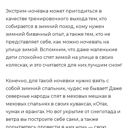
Экстрим-ночёвка может пригодиться в
качестве тренировочного выхода тем, кто
собирается в зимний поход, кому нужен
зимний бивачный опыт, а также тем, кто не
представляет себе, как можно ночевать на
улице зимой. Вспомним, что даже маленькие
дети спокойно спят зимой на улице в своих
колясках, и это считается для них лучшим сном!
Конечно, для такой ночёвки нужно взять с
собой зимний спальник, чудес не бывает! Даже
северные народы спят в меховых мешках в
меховых спальнях в своих куваксах, кОтах,
чумах и ярангах. Но вот укрытие от снегопада и
ветра вы построите себе сами, а также
попытаетесь провести в них ночь — свою