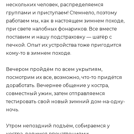
нескольких человек, распределяемся
группами и приступаем! Стемнело, поэтому
работаем мы, как в настоящем зимнем походе,
при свете налобных фонариков. Все вместе
поставим и нашу подстраховку — шатёр с
печкой. Опыт их устройства тоже пригодится
кому-то в зимнем походе.
Вечером пройдём по всем укрытиям,
посмотрим их все, возможно, что-то придётся
доработать. Вечернее общение у костра,
совместный ужин, затем отправляемся
тестировать свой новый зимний дом-на-одну-
ночь.
Утром непоздний подъём, собираемся у
костра, делимся впечатлениями.