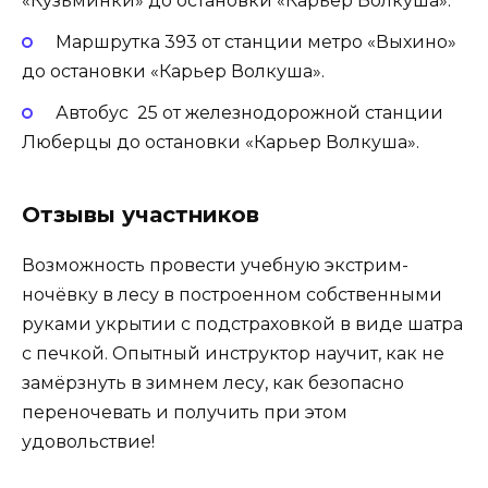
«Кузьминки» до остановки «Карьер Волкуша».
Маршрутка 393 от станции метро «Выхино»
до остановки «Карьер Волкуша».
Автобус 25 от железнодорожной станции
Люберцы до остановки «Карьер Волкуша».
Отзывы участников
Возможность провести учебную экстрим-
ночёвку в лесу в построенном собственными
руками укрытии с подстраховкой в виде шатра
с печкой. Опытный инструктор научит, как не
замёрзнуть в зимнем лесу, как безопасно
переночевать и получить при этом
удовольствие!