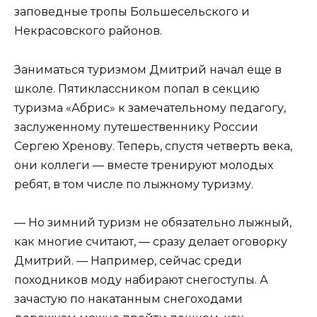
заповедные тропы Большесельского и
Некрасовского районов.
Заниматься туризмом Дмитрий начал еще в
школе. Пятиклассником попал в секцию
туризма «Абрис» к замечательному педагогу,
заслуженному путешественнику России
Сергею Хренову. Теперь, спустя четверть века,
они коллеги — вместе тренируют молодых
ребят, в том числе по лыжному туризму.
— Но зимний туризм не обязательно лыжный,
как многие считают, — сразу делает оговорку
Дмитрий. — Например, сейчас среди
походников моду набирают снегоступы. А
зачастую по накатанным снегоходами