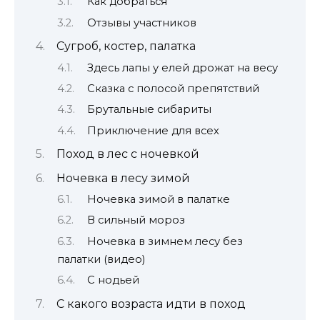
Как добраться
Отзывы участников
Сугроб, костер, палатка
Здесь лапы у елей дрожат на весу
Сказка с полосой препятствий
Брутальные сибариты
Приключение для всех
Поход в лес с ночевкой
Ночевка в лесу зимой
Ночевка зимой в палатке
В сильный мороз
Ночевка в зимнем лесу без
палатки (видео)
С нодьей
С какого возраста идти в поход