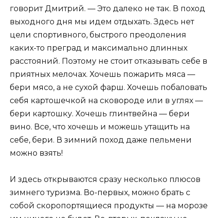
говорит Дмитрий. — Это далеко не так. В поход
выходного дня мы идем отдыхать. Здесь нет
цели спортивного, быстрого преодоления
каких-то преград и максимально длинных
расстояний. Поэтому не стоит отказывать себе в
приятных мелочах. Хочешь пожарить мяса —
бери мясо, а не сухой фарш. Хочешь побаловать
себя картошечкой на сковороде или в углях —
бери картошку. Хочешь глинтвейна — бери
вино. Все, что хочешь и можешь утащить на
себе, бери. В зимний поход даже пельмени
можно взять!
И здесь открываются сразу несколько плюсов
зимнего туризма. Во-первых, можно брать с
собой скоропортящиеся продукты — на морозе