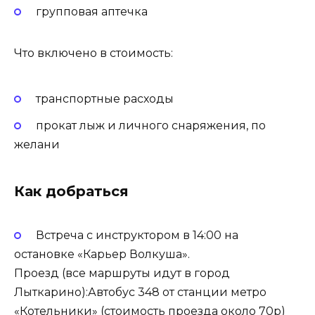
групповая аптечка
Что включено в стоимость:
транспортные расходы
прокат лыж и личного снаряжения, по
желани
Как добраться
Встреча с инструктором в 14:00 на
остановке «Карьер Волкуша».
Проезд (все маршруты идут в город
Лыткарино):Автобус 348 от станции метро
«Котельники» (стоимость проезда около 70р)