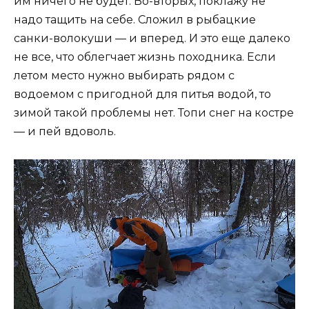
им ничего не будет. Во-вторых, поклажу не
надо тащить на себе. Сложил в рыбацкие
санки-волокуши — и вперед. И это еще далеко
не все, что облегчает жизнь походника. Если
летом место нужно выбирать рядом с
водоемом с пригодной для питья водой, то
зимой такой проблемы нет. Топи снег на костре
— и пей вдоволь.