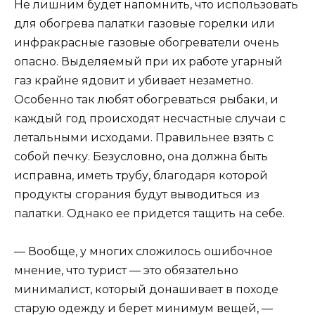
Не лишним будет напомнить, что использовать
для обогрева палатки газовые горелки или
инфракрасные газовые обогреватели очень
опасно. Выделяемый при их работе угарный
газ крайне ядовит и убивает незаметно.
Особенно так любят обогреваться рыбаки, и
каждый год происходят несчастные случаи с
летальными исходами. Правильнее взять с
собой печку. Безусловно, она должна быть
исправна, иметь трубу, благодаря которой
продукты сгорания будут выводиться из
палатки. Однако ее придется тащить на себе.
— Вообще, у многих сложилось ошибочное
мнение, что турист — это обязательно
минималист, который донашивает в походе
старую одежду и берет минимум вещей, —