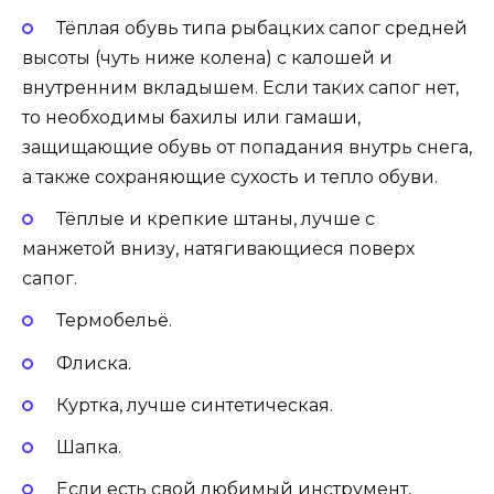
Тёплая обувь типа рыбацких сапог средней
высоты (чуть ниже колена) с калошей и
внутренним вкладышем. Если таких сапог нет,
то необходимы бахилы или гамаши,
защищающие обувь от попадания внутрь снега,
а также сохраняющие сухость и тепло обуви.
Тёплые и крепкие штаны, лучше с
манжетой внизу, натягивающиеся поверх
сапог.
Термобельё.
Флиска.
Куртка, лучше синтетическая.
Шапка.
Если есть свой любимый инструмент,