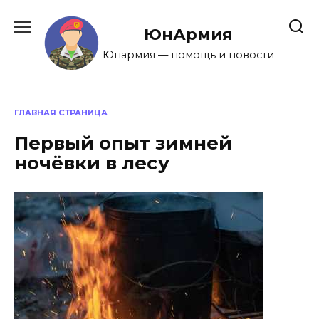
Перейти
к
ЮнАрмия
содержанию
Юнармия — помощь и новости
ГЛАВНАЯ СТРАНИЦА
Первый опыт зимней
ночёвки в лесу