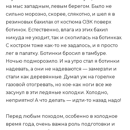
на мыс западным, левым берегом. Было не
сильно морозно, скорее, слякотно, и шел я в
резиновых бахилах от костюма ОЗК поверх
ботинок. Естественно, влага из этих бахил
никуда не уходит, так и скопилась на ботинках.
С костром тоже как-то не задалось, и я просто
лег в палатку. Ботинки бросил в тамбуре.
Ночью подморозило. И на утро стал я ботинки
надевать, а они не надеваются — замерзли и
стали как деревянные. Думал уж на горелке
газовой отогревать, но кое-как ноги все же
засунул в эти ледяные колодки. Холодно,
неприятно! А что делать — идти-то назад надо!
Перед любым походом, особенно в холодное
время года, очень важна роль подготовки и