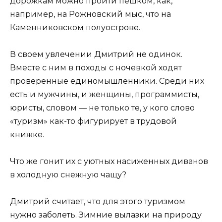
дорожкам можно пройти пешком, как,
например, на Рожновский мыс, что на
Каменниковском полуострове.
В своем увлечении Дмитрий не одинок.
Вместе с ним в походы с ночевкой ходят
проверенные единомышленники. Среди них
есть и мужчины, и женщины, программисты,
юристы, словом — не только те, у кого слово
«туризм» как-то фигурирует в трудовой
книжке.
Что же гонит их с уютных насиженных диванов
в холодную снежную чащу?
Дмитрий считает, что для этого туризмом
нужно заболеть. Зимние вылазки на природу