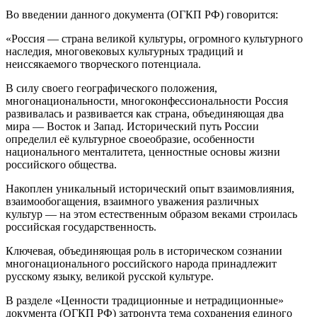
Во введении данного документа (ОГКП РФ) говорится:
«Россия — страна великой культуры, огромного культурного
наследия, многовековых культурных традиций и
неиссякаемого творческого потенциала.
В силу своего географического положения,
многонациональности, многоконфессиональности Россия
развивалась и развивается как страна, объединяющая два
мира — Восток и Запад. Исторический путь России
определил её культурное своеобразие, особенности
национального менталитета, ценностные основы жизни
российского общества.
Накоплен уникальный исторический опыт взаимовлияния,
взаимообогащения, взаимного уважения различных
культур — на этом естественным образом веками строилась
российская государственность.
Ключевая, объединяющая роль в историческом сознании
многонационального российского народа принадлежит
русскому языку, великой русской культуре.
В разделе «Ценности традиционные и нетрадиционные»
документа (ОГКП РФ) затронута тема сохранения единого