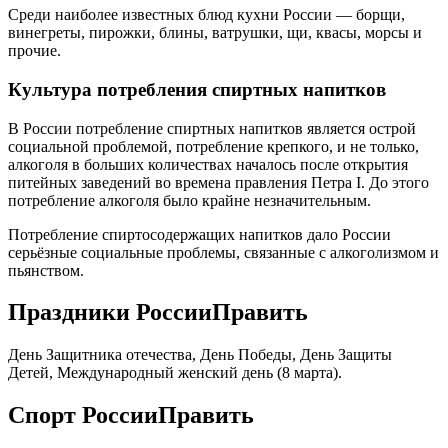
Среди наиболее известных блюд кухни России — борщи,
винегреты, пирожки, блины, ватрушки, щи, квасы, морсы и
прочие.
Культура потребления спиртных напитков
В России потребление спиртных напитков является острой
социальной проблемой, потребление крепкого, и не только,
алкоголя в больших количествах началось после открытия
питейных заведений во времена правления Петра I. До этого
потребление алкоголя было крайне незначительным.
Потребление спиртосодержащих напитков дало России
серьёзные социальные проблемы, связанные с алкоголизмом и
пьянством.
Праздники РоссииПравить
День Защитника отечества, День Победы, День Защиты
Детей, Международный женский день (8 марта).
Спорт РоссииПравить