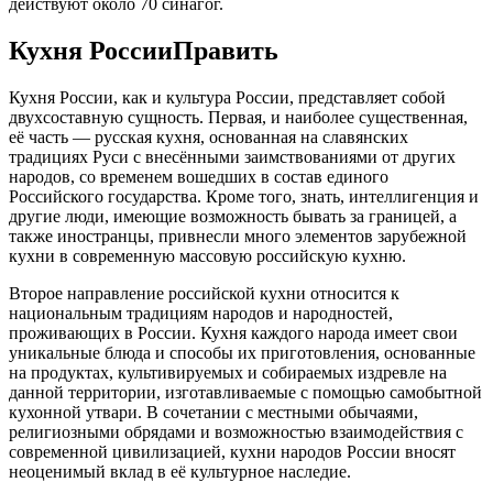
действуют около 70 синагог.
Кухня РоссииПравить
Кухня России, как и культура России, представляет собой
двухсоставную сущность. Первая, и наиболее существенная,
её часть — русская кухня, основанная на славянских
традициях Руси с внесёнными заимствованиями от других
народов, со временем вошедших в состав единого
Российского государства. Кроме того, знать, интеллигенция и
другие люди, имеющие возможность бывать за границей, а
также иностранцы, привнесли много элементов зарубежной
кухни в современную массовую российскую кухню.
Второе направление российской кухни относится к
национальным традициям народов и народностей,
проживающих в России. Кухня каждого народа имеет свои
уникальные блюда и способы их приготовления, основанные
на продуктах, культивируемых и собираемых издревле на
данной территории, изготавливаемые с помощью самобытной
кухонной утвари. В сочетании с местными обычаями,
религиозными обрядами и возможностью взаимодействия с
современной цивилизацией, кухни народов России вносят
неоценимый вклад в её культурное наследие.