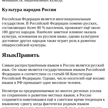
меньшинств, национальных культур.
Культура народов России
Российская Федерация является многонациональным
государством. В Российской Федерации помимо русских,
составляющих более 80 % населения, проживает ещё около
180 других народов. Наиболее заметное влияние оказала
культура, основанная на русском языке, однако культурное
достояние других народов также играет роль в развитии
общероссийской культуры.
ЯзыкПравить
Самым распространённым языком в России является русский
язык. Он также является государственным языком Российской
Федерации в соответствии со статьёй 68 Конституции
Российской Федерации. Однако, число носителей ещё восьми
языков в РФ превышает один миллион человек.
Несмотря на предпринимаемые во многих регионах усилия
по сохранению и развитию местных языков, в России
сохраняется наметившаяся ещё в советское время тенденция к
языковому сдвигу, когда фактически родным языком