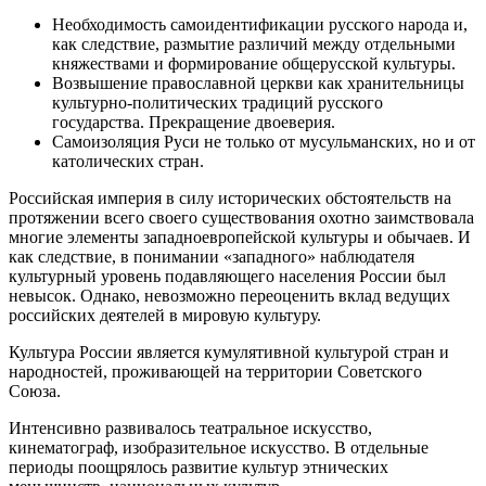
Необходимость самоидентификации русского народа и,
как следствие, размытие различий между отдельными
княжествами и формирование общерусской культуры.
Возвышение православной церкви как хранительницы
культурно-политических традиций русского
государства. Прекращение двоеверия.
Самоизоляция Руси не только от мусульманских, но и от
католических стран.
Российская империя в силу исторических обстоятельств на
протяжении всего своего существования охотно заимствовала
многие элементы западноевропейской культуры и обычаев. И
как следствие, в понимании «западного» наблюдателя
культурный уровень подавляющего населения России был
невысок. Однако, невозможно переоценить вклад ведущих
российских деятелей в мировую культуру.
Культура России является кумулятивной культурой стран и
народностей, проживающей на территории Советского
Союза.
Интенсивно развивалось театральное искусство,
кинематограф, изобразительное искусство. В отдельные
периоды поощрялось развитие культур этнических