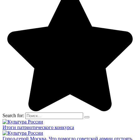
Search for:
Итоги патриотического конкурса
Город-герой Москва. Что помогло советской армии отстоять