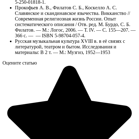
5-250-01818-1.
Прокофьев А. В., Филатов С. Б., Коскелло А. С.
Славянское и скандинавское язычества. Викканство //
Современная религиозная жизнь России. Опыт
систематического описания / Отв. ред. М. Бурдо, С. Б.
Филатов. — М.: Логос, 2006. — Т. IV. — С. 155—207. —
366 с. — — ISBN 5-98704-057-4.
Русская музыкальная культура XVIII в. в её связях с
литературой, театром и бытом. Исследования и
материалы: В 2 т. — М.: Музгиз, 1952—1953
Оцените статью