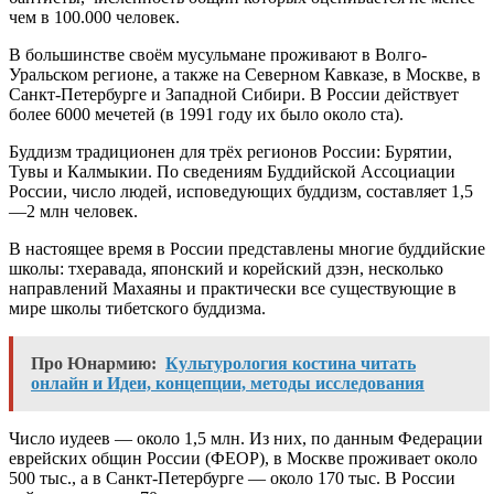
чем в 100.000 человек.
В большинстве своём мусульмане проживают в Волго-
Уральском регионе, а также на Северном Кавказе, в Москве, в
Санкт-Петербурге и Западной Сибири. В России действует
более 6000 мечетей (в 1991 году их было около ста).
Буддизм традиционен для трёх регионов России: Бурятии,
Тувы и Калмыкии. По сведениям Буддийской Ассоциации
России, число людей, исповедующих буддизм, составляет 1,5
—2 млн человек.
В настоящее время в России представлены многие буддийские
школы: тхеравада, японский и корейский дзэн, несколько
направлений Махаяны и практически все существующие в
мире школы тибетского буддизма.
Про Юнармию:
Культурология костина читать
онлайн и Идеи, концепции, методы исследования
Число иудеев — около 1,5 млн. Из них, по данным Федерации
еврейских общин России (ФЕОР), в Москве проживает около
500 тыс., а в Санкт-Петербурге — около 170 тыс. В России