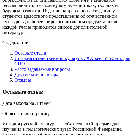
размышления о русской культуре, ее истоках, творцах и
будущем развитии. Издание направлено на создание у
студентов целостного представления об отечественной
культуре. Для более широкого познания предмета после
каждой главы приводится список дополнительной
литературы.
Содержание
Оставьте отзыв
История отечественной культуры. ХХ век. Учебник для
СПО
Часто задаваемые вопросы
Другие книги автора
Отзывы
Оставьте отзыв
Дата выхода на ЛитРес:
Общее кол-во страниц:
История русской культуры — обязательный предмет для
изучения в педагогических вузах Российской Федерации.
Предлагаемый учебник написан в соответствии с