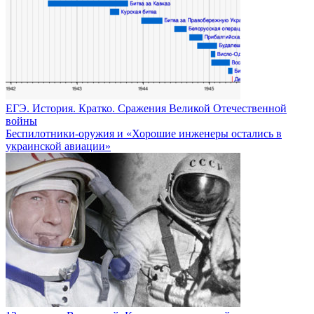
ЕГЭ. История. Кратко. Сражения Великой Отечественной
войны
Беспилотники-оружия и «Хорошие инженеры остались в
украинской авиации»