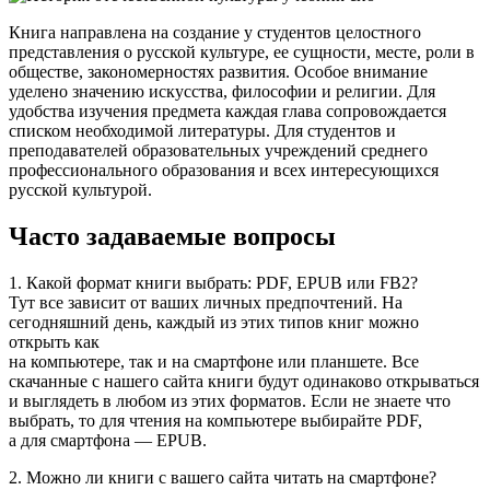
Книга направлена на создание у студентов целостного
представления о русской культуре, ее сущности, месте, роли в
обществе, закономерностях развития. Особое внимание
уделено значению искусства, философии и религии. Для
удобства изучения предмета каждая глава сопровождается
списком необходимой литературы. Для студентов и
преподавателей образовательных учреждений среднего
профессионального образования и всех интересующихся
русской культурой.
Часто задаваемые вопросы
1. Какой формат книги выбрать: PDF, EPUB или FB2?
Тут все зависит от ваших личных предпочтений. На
сегодняшний день, каждый из этих типов книг можно
открыть как
на компьютере, так и на смартфоне или планшете. Все
скачанные с нашего сайта книги будут одинаково открываться
и выглядеть в любом из этих форматов. Если не знаете что
выбрать, то для чтения на компьютере выбирайте PDF,
а для смартфона — EPUB.
2. Можно ли книги с вашего сайта читать на смартфоне?