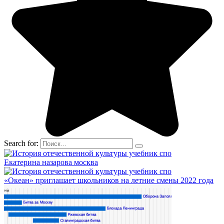
Search for:
Екатерина назарова москва
«Океан» приглашает школьников на летние смены 2022 года