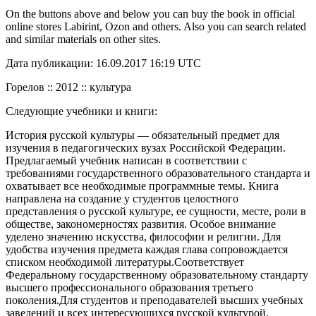
On the buttons above and below you can buy the book in official
online stores Labirint, Ozon and others. Also you can search related
and similar materials on other sites.
Дата публикации: 16.09.2017 16:19 UTC
Горелов :: 2012 :: культура
Следующие учебники и книги:
История русской культуры — обязательный предмет для
изучения в педагогических вузах Российской Федерации.
Предлагаемый учебник написан в соответствии с
требованиями государственного образовательного стандарта и
охватывает все необходимые программные темы. Книга
направлена на создание у студентов целостного
представления о русской культуре, ее сущности, месте, роли в
обществе, закономерностях развития. Особое внимание
уделено значению искусства, философии и религии. Для
удобства изучения предмета каждая глава сопровождается
списком необходимой литературы.Соответствует
Федеральному государственному образовательному стандарту
высшего профессионального образования третьего
поколения.Для студентов и преподавателей высших учебных
заведений и всех интересующихся русской культурой.