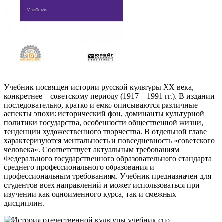
Учебник посвящен истории русской культуры ХХ века,
конкретнее – советскому периоду (1917—1991 гг.). В издании
последовательно, кратко и емко описываются различные
аспекты эпохи: исторический фон, доминанты культурной
политики государства, особенности общественной жизни,
тенденции художественного творчества. В отдельной главе
характеризуются ментальность и повседневность «советского
человека». Соответствует актуальным требованиям
Федерального государственного образовательного стандарта
среднего профессионального образования и
профессиональным требованиям. Учебник предназначен для
студентов всех направлений и может использоваться при
изучении как одноименного курса, так и смежных
дисциплин.