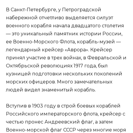
В Санкт-Петербурге, у Петроградской
набережной отчетливо выделяется силуэт
военного корабля начала двадцатого столетия
— это уникальный памятник истории России,
ее Военно-Морского Флота, корабль-музей —
легендарный крейсер «Аврора». Крейсер
принял участие в трех войнах, в Февральской и
Октябрьской революциях 1917 года, был
кузницей подготовки нескольких поколений
морских офицеров. Много замечательных
людей видел знаменитый корабль.
Вступив в 1903 году в строй боевых кораблей
Российского императорского флота, крейсер с
честью пронес Андреевский флаг, а затем
Военно-морской флаг СССР через многие моря