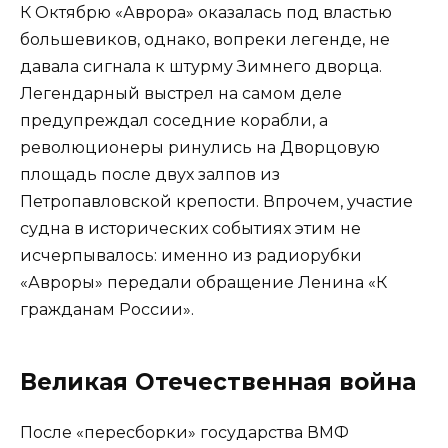
К Октябрю «Аврора» оказалась под властью
большевиков, однако, вопреки легенде, не
давала сигнала к штурму Зимнего дворца.
Легендарный выстрел на самом деле
предупреждал соседние корабли, а
революционеры ринулись на Дворцовую
площадь после двух залпов из
Петропавловской крепости. Впрочем, участие
судна в исторических событиях этим не
исчерпывалось: именно из радиорубки
«Авроры» передали обращение Ленина «К
гражданам России».
Великая Отечественная война
После «пересборки» государства ВМФ