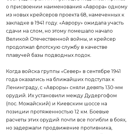
о присвоении наименования «Аврора» одному
из новых крейсеров проекта 68, намеченных к
закладке в 1941 году. «Аврору» ожидала участь
сдачи на слом, но этому помешало начало
Великой Отечественной войны, и крейсер
продолжал флотскую службу в качестве
плавучей базы подводных лодок.
Когда войска группы «Север» в сентябре 1941
года оказались на ближайших подступах к
Ленинграду, с «Авроры» сняли девять 130-мм
орудий. Их установили между Дудергофом
(пос. Можайский) и Киевским шоссе на
позиции протяженностью 12 км. Боевые
расчеты этих орудий почти все погибли в боях,
но задержали продвижение противника,