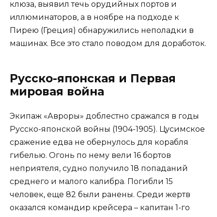
клюза, выявил течь орудийных портов и
иллюминаторов, а в ноябре на подходе к
Пирею (Греция) обнаружились неполадки в
машинах. Все это стало поводом для доработок.
Русско-японская и Первая
мировая война
Экипаж «Авроры» доблестно сражался в годы
Русско-японской войны (1904-1905). Цусимское
сражение едва не обернулось для корабля
гибелью. Огонь по нему вели 16 бортов
неприятеля, судно получило 18 попаданий
среднего и малого калибра. Погибли 15
человек, еще 82 были ранены. Среди жертв
оказался командир крейсера – капитан 1-го