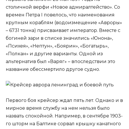
столичной верфи «Новое адмиралтейство». Со
времен Петра I повелось, что наименования
крупным кораблям (водоизмещение «Авроры»
– 6731 тонна) присваивает император. Вместе с
богиней зари в списке значились «Юнона»,
«Психея», «Нептун», «Боярин», «Богатырь»,
«Полкан» и другие варианты. Одной из
альтернатив был «Варяг» – впоследствии это
название обессмертило другое судно.
Первого боя крейсер ждал пять лет. Однако и в
мирное время службу на нем нельзя было
назвать спокойной. Например, в сентябре 1903-
го шторм на Балтике сорвал крышку канатного