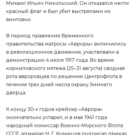
Михаил Ильич Никольский. Он отказался нести
красный флаг и был убит выстрелами из
винтовки.
В период правления Временного
правительства матросы «Авроры» включились
в революционное движение, участвовали в
демонстрации 4 июля 1917 года. Во время
корниловского мятежа (25–31 августа) сводная
рота авроровцев по решению Центрофлота в
течение трех дней несла охрану Зимнего
дворца.
К концу 30-х годов крейсер «Аврора»
окончательно устарел, и в мае 1941 года
народный комиссар Военно-Морского Флота
СССР, адмирал Н. Г. Кузнецов подписал приказ