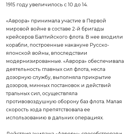
1915 году увеличилось с 10 до 14.
«Аврора» принимала участие в Первой
мировой войне в составе 2-й бригады
крейсеров Балтийского флота. В нее входили
корабли, построенные накануне Русско-
японской войны, впоследствии
модернизированные. «Аврора» обеспечивала
деятельность главных сил флота, несла
дозорную службу, выполняла прикрытие
дозоров, минных постановок и действий
тральных сил, осуществляла
противовоздушную оборону баз флота. Малая
скорость хода препятствовала ее
использованию в дальних операциях.
Действия экипажа «Авроры» способствовали