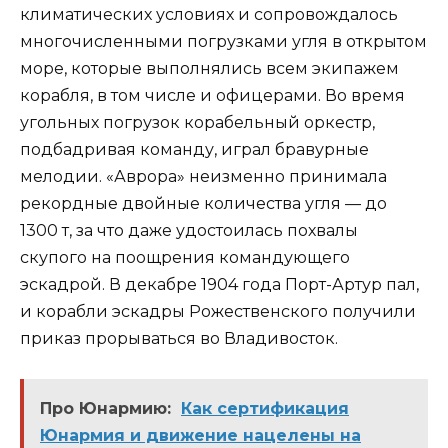
климатических условиях и сопровождалось
многочисленными погрузками угля в открытом
море, которые выполнялись всем экипажем
корабля, в том числе и офицерами. Во время
угольных погрузок корабельный оркестр,
подбадривая команду, играл бравурные
мелодии. «Аврора» неизменно принимала
рекордные двойные количества угля — до
1300 т, за что даже удостоилась похвалы
скупого на поощрения командующего
эскадрой. В декабре 1904 года Порт-Артур пал,
и корабли эскадры Рожественского получили
приказ прорываться во Владивосток.
Про Юнармию:
Как сертификация
Юнармия и движение нацелены на