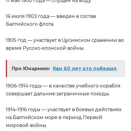
11 мая 1900 года — спущен на воду.
16 июля 1903 года — введен в состав
Балтийского флота.
1905 год — участвует в Цусимском сражении во
время Русско-японской войны.
Про Юнармию:
Квн 60 лет кто победил
1906–1914 годы — в качестве учебного корабля
совершает дальние заграничные походы.
1914–1916 годы — участвует в боевых действиях
на Балтийском море в период Первой
мировой войны.