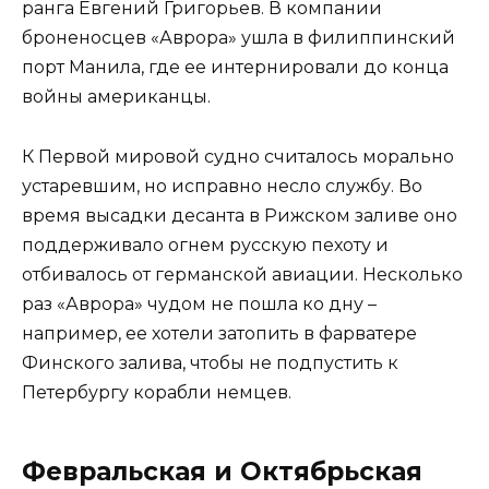
ранга Евгений Григорьев. В компании
броненосцев «Аврора» ушла в филиппинский
порт Манила, где ее интернировали до конца
войны американцы.
К Первой мировой судно считалось морально
устаревшим, но исправно несло службу. Во
время высадки десанта в Рижском заливе оно
поддерживало огнем русскую пехоту и
отбивалось от германской авиации. Несколько
раз «Аврора» чудом не пошла ко дну –
например, ее хотели затопить в фарватере
Финского залива, чтобы не подпустить к
Петербургу корабли немцев.
Февральская и Октябрьская