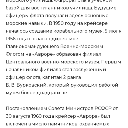
морского училища. «Аврора» стала учебной
базой для воспитанников училища. Будущие
офицеры флота получали здесь основные
морские навыки. В 1950 году на крейсере
началось создание корабельного музея. 5 июля
1956 года согласно директиве
Главнокомандующего Военно-Морским
Флотом на «Авроре» образован филиал
Центрального военно-морского музея. Первым
начальником филиала стал заслуженный
офицер флота, капитан 2 ранга
Б. В. Бурковский, который руководил работой
музея более двадцати лет.
Постановлением Совета Министров РСФСР от
30 августа 1960 года крейсер «Аврора» был
включен в число памятников, охраняемых