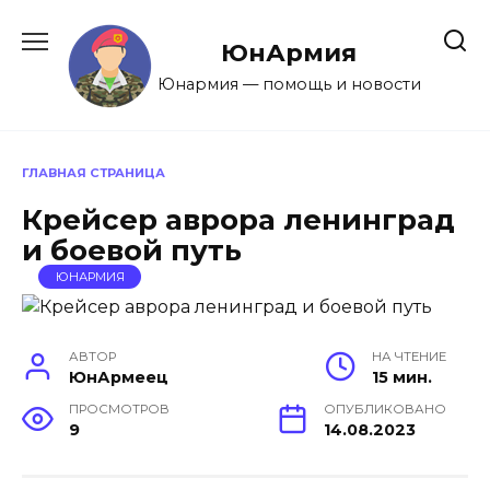
Перейти
к
ЮнАрмия
содержанию
Юнармия — помощь и новости
ГЛАВНАЯ СТРАНИЦА
Крейсер аврора ленинград
и боевой путь
ЮНАРМИЯ
АВТОР
НА ЧТЕНИЕ
ЮнАрмеец
15 мин.
ПРОСМОТРОВ
ОПУБЛИКОВАНО
9
14.08.2023