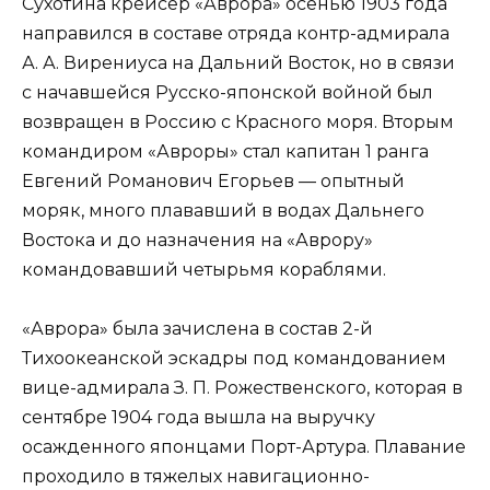
Сухотина крейсер «Аврора» осенью 1903 года
направился в составе отряда контр-адмирала
А. А. Вирениуса на Дальний Восток, но в связи
с начавшейся Русско-японской войной был
возвращен в Россию с Красного моря. Вторым
командиром «Авроры» стал капитан 1 ранга
Евгений Романович Егорьев — опытный
моряк, много плававший в водах Дальнего
Востока и до назначения на «Аврору»
командовавший четырьмя кораблями.
«Аврора» была зачислена в состав 2-й
Тихоокеанской эскадры под командованием
вице-адмирала З. П. Рожественского, которая в
сентябре 1904 года вышла на выручку
осажденного японцами Порт-Артура. Плавание
проходило в тяжелых навигационно-