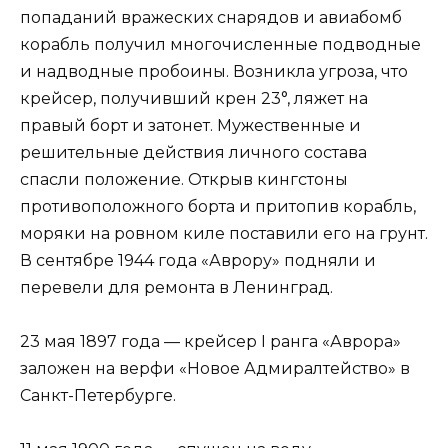
попаданий вражеских снарядов и авиабомб
корабль получил многочисленные подводные
и надводные пробоины. Возникла угроза, что
крейсер, получивший крен 23°, ляжет на
правый борт и затонет. Мужественные и
решительные действия личного состава
спасли положение. Открыв кингстоны
противоположного борта и притопив корабль,
моряки на ровном киле поставили его на грунт.
В сентябре 1944 года «Аврору» подняли и
перевели для ремонта в Ленинград.
23 мая 1897 года — крейсер I ранга «Аврора»
заложен на верфи «Новое Адмиралтейство» в
Санкт-Петербурге.