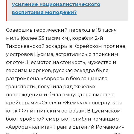
усиление националистического
воспитания молодежи?
Совершив героический переход в 18 тысяч
миль (более 33 тысяч км), корабли 2-й
Тихоокеанской эскадры в Корейском проливе,
у островов Цусима, встретились с японским
флотом. Несмотря на стойкость, мужество и
героизм моряков, русская эскадра была
разгромлена. «Аврора» в бою защищала
транспорты, получила ряд тяжелых
повреждений и была вынуждена вместе с
крейсерами «Олег» и «Жемчуг» повернуть на
юг, к Филиппинским островам. В Цусимском
бою геройской смертью погибли командир
«Авроры» капитан 1 ранга Евгений Романович