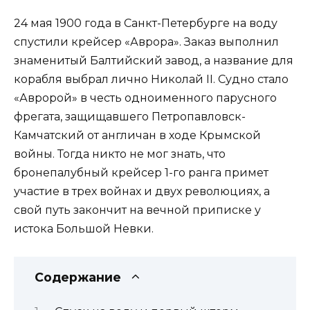
24 мая 1900 года в Санкт-Петербурге на воду
спустили крейсер «Аврора». Заказ выполнил
знаменитый Балтийский завод, а название для
корабля выбрал лично Николай II. Судно стало
«Авророй» в честь одноименного парусного
фрегата, защищавшего Петропавловск-
Камчатский от англичан в ходе Крымской
войны. Тогда никто не мог знать, что
бронепалубный крейсер 1-го ранга примет
участие в трех войнах и двух революциях, а
свой путь закончит на вечной приписке у
истока Большой Невки.
Содержание