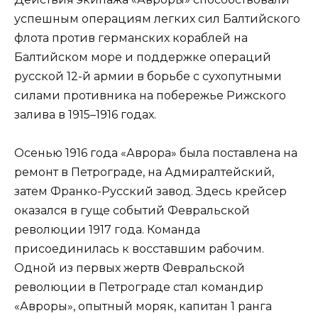
успешным операциям легких сил Балтийского
флота против германских кораблей на
Балтийском море и поддержке операций
русской 12-й армии в борьбе с сухопутными
силами противника на побережье Рижского
залива в 1915–1916 годах.
Осенью 1916 года «Аврора» была поставлена на
ремонт в Петрограде, на Адмиралтейский,
затем Франко-Русский завод. Здесь крейсер
оказался в гуще событий Февральской
революции 1917 года. Команда
присоединилась к восставшим рабочим.
Одной из первых жертв Февральской
революции в Петрограде стал командир
«Авроры», опытный моряк, капитан 1 ранга