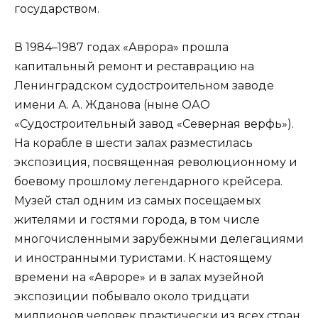
государством.
В 1984–1987 годах «Аврора» прошла
капитальный ремонт и реставрацию на
Ленинградском судостроительном заводе
имени А. А. Жданова (ныне ОАО
«Судостроительный завод «Северная верфь»).
На корабле в шести залах разместилась
экспозиция, посвященная революционному и
боевому прошлому легендарного крейсера.
Музей стал одним из самых посещаемых
жителями и гостями города, в том числе
многочисленными зарубежными делегациями
и иностранными туристами. К настоящему
времени на «Авроре» и в залах музейной
экспозиции побывало около тридцати
миллионов человек практически из всех стран