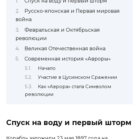
Спуск на воду и первый шторм
Русско-японская и Первая мировая
война
Февральская и Октябрьская
революции
Великая Отечественная война
Современная история «Авроры»
Начало
Участие в Цусимском Сражении
Как «Аврора» стала Символом
революции
Спуск на воду и первый шторм
Корабль заложили 23 мая 1897 года на