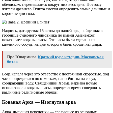
обелиском, перемещались вокруг них весь день. Поэтому
жители древнего Египта смогли определить самые длинные и
короткие дни года.
Надпись, датируемая 16 веком до нашей эры, найденная в
гробнице судебного чиновника по имени Аменемхет,
показывает водяные часы. Эти часы были сделаны из
каменного сосуда, на дне которого была крошечная дыра.
Про Юнармию:
Краткий курс истории. Московская
битва
Вода капала через это отверстие с постоянной скоростью, ход
часов определялся по отметкам, нанесённым на сосуд,
собирающий воду. Священники Храма Карнака ночью
использовали водяные часы, определяя время совершить
различные религиозные обряды.
Кованая Арка — Изогнутая арка
Арка, имеющая перепонки — следующее из основных