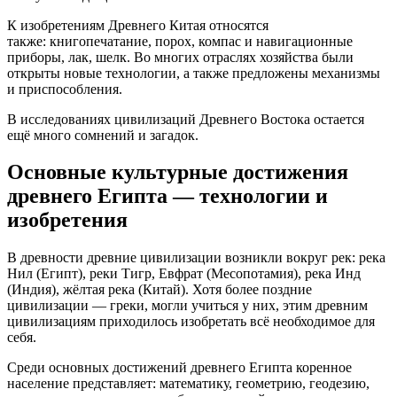
К изобретениям Древнего Китая относятся
также: книгопечатание, порох, компас и навигационные
приборы, лак, шелк. Во многих отраслях хозяйства были
открыты новые технологии, а также предложены механизмы
и приспособления.
В исследованиях цивилизаций Древнего Востока остается
ещё много сомнений и загадок.
Основные культурные достижения
древнего Египта — технологии и
изобретения
В древности древние цивилизации возникли вокруг рек: река
Нил (Египт), реки Тигр, Евфрат (Месопотамия), река Инд
(Индия), жёлтая река (Китай). Хотя более поздние
цивилизации — греки, могли учиться у них, этим древним
цивилизациям приходилось изобретать всё необходимое для
себя.
Среди основных достижений древнего Египта коренное
население представляет: математику, геометрию, геодезию,