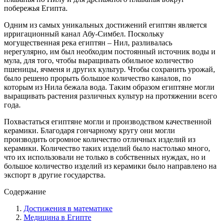
побережья Египта.
Одним из самых уникальных достижений египтян является
ирригационный канал Абу-Симбел. Поскольку
могущественная река египтян – Нил, разливалась
нерегулярно, им был необходим постоянный источник воды и
мула, для того, чтобы выращивать обильное количество
пшеницы, ячменя и других культур. Чтобы сохранить урожай,
было решено прорыть большое количество каналов, по
которым из Нила бежала вода. Таким образом египтяне могли
выращивать растения различных культур на протяжении всего
года.
Похвастаться египтяне могли и производством качественной
керамики. Благодаря гончарному кругу они могли
производить огромное количество отличных изделий из
керамики. Количество таких изделий было настолько много,
что их использовали не только в собственных нуждах, но и
большое количество изделий из керамики было направлено на
экспорт в другие государства.
Содержание
Достижения в математике
Медицина в Египте