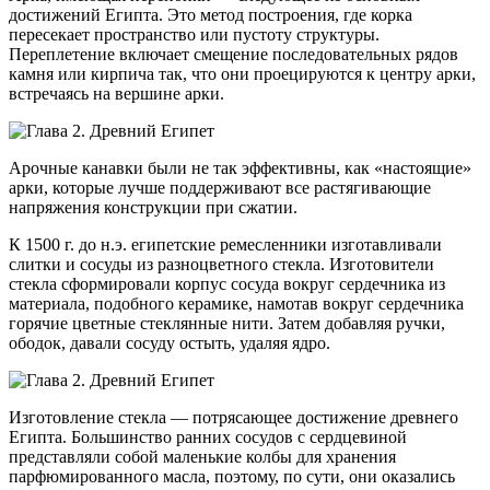
достижений Египта. Это метод построения, где корка
пересекает пространство или пустоту структуры.
Переплетение включает смещение последовательных рядов
камня или кирпича так, что они проецируются к центру арки,
встречаясь на вершине арки.
Арочные канавки были не так эффективны, как «настоящие»
арки, которые лучше поддерживают все растягивающие
напряжения конструкции при сжатии.
К 1500 г. до н.э. египетские ремесленники изготавливали
слитки и сосуды из разноцветного стекла. Изготовители
стекла сформировали корпус сосуда вокруг сердечника из
материала, подобного керамике, намотав вокруг сердечника
горячие цветные стеклянные нити. Затем добавляя ручки,
ободок, давали сосуду остыть, удаляя ядро.
Изготовление стекла — потрясающее достижение древнего
Египта. Большинство ранних сосудов с сердцевиной
представляли собой маленькие колбы для хранения
парфюмированного масла, поэтому, по сути, они оказались