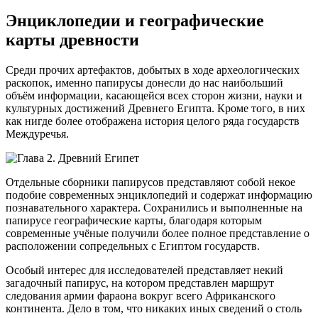
Энциклопедии и географические
карты древности
Среди прочих артефактов, добытых в ходе археологических
раскопок, именно папирусы донесли до нас наибольший
объём информации, касающейся всех сторон жизни, науки и
культурных достижений Древнего Египта. Кроме того, в них
как нигде более отображена история целого ряда государств
Междуречья.
Отдельные сборники папирусов представляют собой некое
подобие современных энциклопедий и содержат информацию
познавательного характера. Сохранились и выполненные на
папирусе географические карты, благодаря которым
современные учёные получили более полное представление о
расположении сопредельных с Египтом государств.
Особый интерес для исследователей представляет некий
загадочный папирус, на котором представлен маршрут
следования армии фараона вокруг всего Африканского
континента. Дело в том, что никаких иных сведений о столь