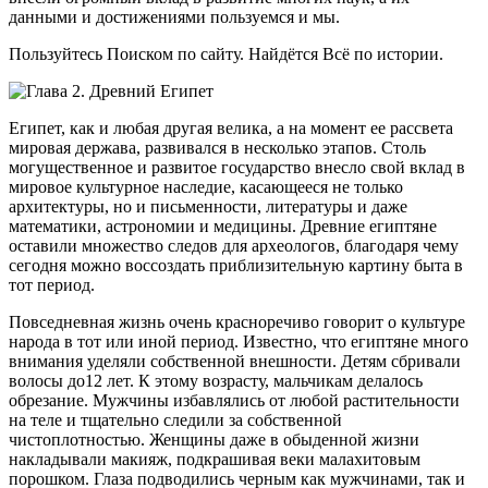
данными и достижениями пользуемся и мы.
Пользуйтесь Поиском по сайту. Найдётся Всё по истории.
Египет, как и любая другая велика, а на момент ее рассвета
мировая держава, развивался в несколько этапов. Столь
могущественное и развитое государство внесло свой вклад в
мировое культурное наследие, касающееся не только
архитектуры, но и письменности, литературы и даже
математики, астрономии и медицины. Древние египтяне
оставили множество следов для археологов, благодаря чему
сегодня можно воссоздать приблизительную картину быта в
тот период.
Повседневная жизнь очень красноречиво говорит о культуре
народа в тот или иной период. Известно, что египтяне много
внимания уделяли собственной внешности. Детям сбривали
волосы до12 лет. К этому возрасту, мальчикам делалось
обрезание. Мужчины избавлялись от любой растительности
на теле и тщательно следили за собственной
чистоплотностью. Женщины даже в обыденной жизни
накладывали макияж, подкрашивая веки малахитовым
порошком. Глаза подводились черным как мужчинами, так и