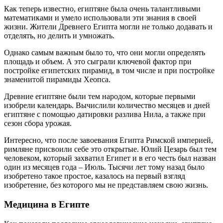
Как теперь известно, египтяне была очень талантливыми
математиками и умело использовали эти знания в своей
жизни. Жители Древнего Египта могли не только додавать и
отделять, но делить и умножать.
Однако самым важным было то, что они могли определять
площадь и объем. А это сыграли ключевой фактор при
постройке египетских пирамид, в том числе и при постройке
знаменитой пирамиды Хеопса.
Древние египтяне были тем народом, которые первыми
изобрели календарь. Вычислили количество месяцев и дней
египтяне с помощью датировки разлива Нила, а также при
сезон сбора урожая.
Интересно, что после завоевания Египта Римской империей,
римляне присвоили себе это открытые. Юлий Цезарь был тем
человеком, который захватил Египет и в его честь был назван
один из месяцев года – Июль. Тысячи лет тому назад было
изобретено такое простое, казалось на первый взгляд
изобретение, без которого мы не представляем свою жизнь.
Медицина в Египте