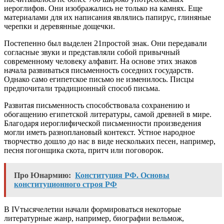
иероглифов. Они изображались не только на камнях. Еще
материалами для их написания являлись папирус, глиняные
черепки и деревянные дощечки.
Постепенно был выделен 21простой знак. Они передавали
согласные звуки и представляли собой привычный
современному человеку алфавит. На основе этих знаков
начала развиваться письменность соседних государств.
Однако само египетское письмо не изменилось. Писцы
предпочитали традиционный способ письма.
Развитая письменность способствовала сохранению и
обогащению египетской литературы, самой древней в мире.
Благодаря иероглифической письменности произведения
могли иметь разноплановый контекст. Устное народное
творчество дошло до нас в виде нескольких песен, например,
песня погонщика скота, притч или поговорок.
Про Юнармию:
Конституция РФ. Основы
конституционного строя РФ
В IVтысячелетии начали формироваться некоторые
литературные жанр, например, биографии вельмож,