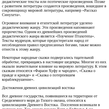
дидактические тексты или поэтические произведения. Позже
с развитием литературы создаются произведения, вошедшие в
сокровищницу мировой литературы, например «Рассказ
Синухета».
Огромное внимание в египетской литературе уделено
дидактическому жанру. Эти произведения напоминают
пророчества. Одним из древнейших произведений
дидактического жанра является «Поучение Птахотепа».
Тексты мудрецов, которые предостерегали народ от
несоблюдения правил предписанных богами, также можно
отнести к этому жанру.
Некоторые народные сказки подвергались тщательной
обработке, превращаясь в настоящие шедевры. Многие из них
оказали значительное влияние на мировую литературу. К этим
сказкам относятся «Фараон Хуфу и чародеи», «Сказка о
правде и кривде» и «Сказка о потерпевшем
кораблекрушение».
Достижения древних цивилизаций востока
Все древние государства, появившиеся на территории от
Средиземного моря до Тихого океана, относятся к
цивилизациям Древнего Востока. Поселения возникали в