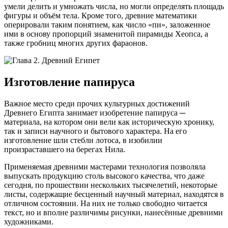
умели делить и умножать числа, но могли определять площадь
фигуры и объём тела. Кроме того, древние математики
оперировали таким понятием, как число «пи», заложенное
ими в основу пропорций знаменитой пирамиды Хеопса, а
также гробниц многих других фараонов.
Изготовление папируса
Важное место среди прочих культурных достижений
Древнего Египта занимает изобретение папируса ─
материала, на котором они вели как историческую хронику,
так и записи научного и бытового характера. На его
изготовление шли стебли лотоса, в изобилии
произраставшего на берегах Нила.
Применяемая древними мастерами технология позволяла
выпускать продукцию столь высокого качества, что даже
сегодня, по прошествии нескольких тысячелетий, некоторые
листы, содержащие бесценный научный материал, находятся в
отличном состоянии. На них не только свободно читается
текст, но и вполне различимы рисунки, нанесённые древними
художниками.