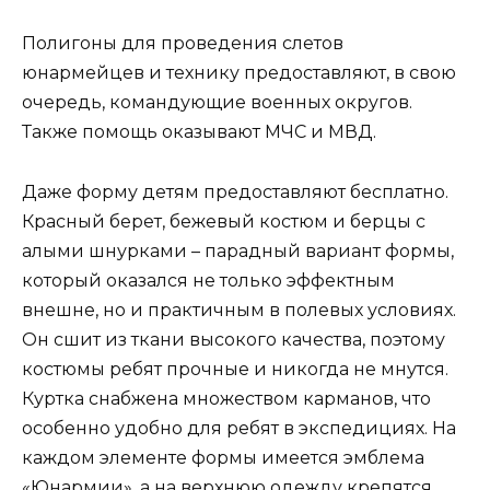
Полигоны для проведения слетов
юнармейцев и технику предоставляют, в свою
очередь, командующие военных округов.
Также помощь оказывают МЧС и МВД.
Даже форму детям предоставляют бесплатно.
Красный берет, бежевый костюм и берцы с
алыми шнурками – парадный вариант формы,
который оказался не только эффектным
внешне, но и практичным в полевых условиях.
Он сшит из ткани высокого качества, поэтому
костюмы ребят прочные и никогда не мнутся.
Куртка снабжена множеством карманов, что
особенно удобно для ребят в экспедициях. На
каждом элементе формы имеется эмблема
«Юнармии», а на верхнюю одежду крепятся