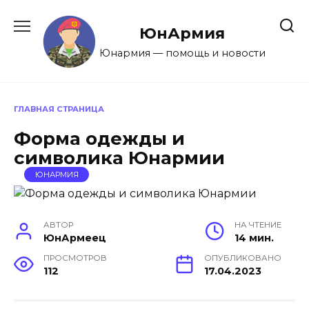
Перейти
к
ЮнАрмия
содержанию
Юнармия — помощь и новости
ГЛАВНАЯ СТРАНИЦА
Форма одежды и
символика Юнармии
ЮНАРМИЯ
АВТОР
НА ЧТЕНИЕ
ЮнАрмеец
14 мин.
ПРОСМОТРОВ
ОПУБЛИКОВАНО
112
17.04.2023