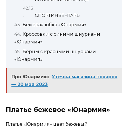
СПОРТИНВЕНТАРЬ
Бежевая юбка «Юнармия»
Кроссовки с синими шнурками
«Юнармия»
Берцы с красными шнурками
«Юнармия»
Про Юнармию:
Утечка магазина товаров
— 20 мая 2023
Платье бежевое «Юнармия»
Платье «Юнармия» цвет бежевый