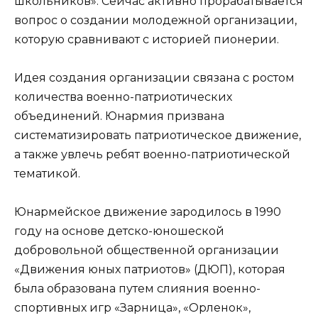
школьников». Сейчас активно прорабатывается
вопрос о создании молодежной организации,
которую сравнивают с историей пионерии.
Идея создания организации связана с ростом
количества военно-патриотических
объединений. Юнармия призвана
систематизировать патриотическое движение,
а также увлечь ребят военно-патриотической
тематикой.
Юнармейское движение зародилось в 1990
году на основе детско-юношеской
добровольной общественной организации
«Движения юных патриотов» (ДЮП), которая
была образована путем слияния военно-
спортивных игр «Зарница», «Орленок»,