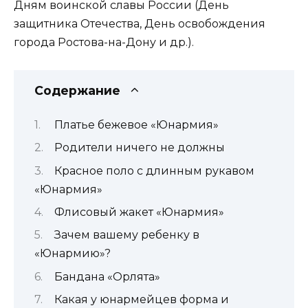
Дням воинской славы России (День
защитника Отечества, День освобождения
города Ростова-на-Дону и др.).
Содержание
Платье бежевое «Юнармия»
Родители ничего не должны
Красное поло с длинным рукавом
«Юнармия»
Флисовый жакет «Юнармия»
Зачем вашему ребенку в
«Юнармию»?
Бандана «Орлята»
Какая у юнармейцев форма и