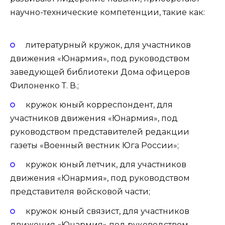
научно-технические компетенции, такие как:
литературный кружок, для участников
движения «Юнармия», под руководством
заведующей библиотеки Дома офицеров
Филоненко Т. В.;
кружок юный корреспондент, для
участников движения «Юнармия», под
руководством представителей редакции
газеты «Военный вестник Юга России»;
кружок юный летчик, для участников
движения «Юнармия», под руководством
представителя войсковой части;
кружок юный связист, для участников
движения «Юнармия» под руководством