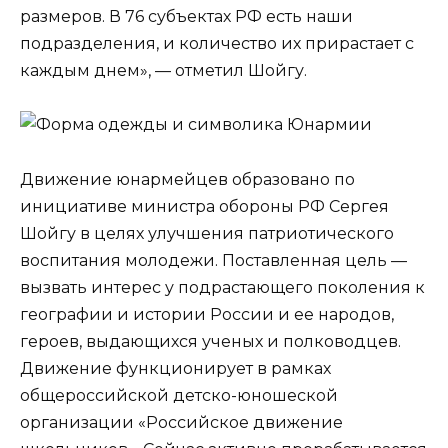
размеров. В 76 субъектах РФ есть наши
подразделения, и количество их прирастает с
каждым днем», — отметил Шойгу.
Движение юнармейцев образовано по
инициативе министра обороны РФ Сергея
Шойгу в целях улучшения патриотического
воспитания молодежи. Поставленная цель —
вызвать интерес у подрастающего поколения к
географии и истории России и ее народов,
героев, выдающихся ученых и полководцев.
Движение функционирует в рамках
общероссийской детско-юношеской
организации «Российское движение