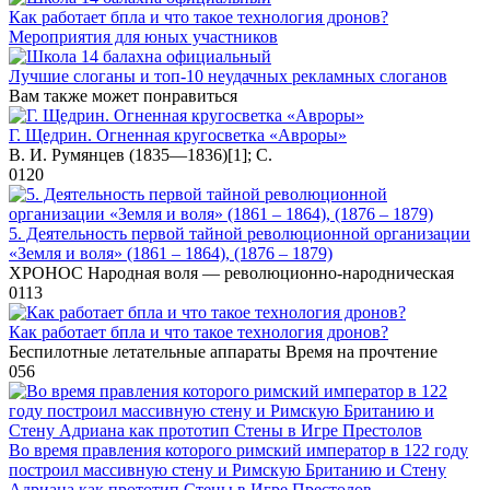
Как работает бпла и что такое технология дронов?
Мероприятия для юных участников
Лучшие слоганы и топ-10 неудачных рекламных слоганов
Вам также может понравиться
Г. Щедрин. Огненная кругосветка «Авроры»
В. И. Румянцев (1835—1836)[1]; С.
0
120
5. Деятельность первой тайной революционной организации
«Земля и воля» (1861 – 1864), (1876 – 1879)
XPOHOC Народная воля — революционно-народническая
0
113
Как работает бпла и что такое технология дронов?
Беспилотные летательные аппараты Время на прочтение
0
56
Во время правления которого римский император в 122 году
построил массивную стену и Римскую Британию и Стену
Адриана как прототип Стены в Игре Престолов⁠⁠