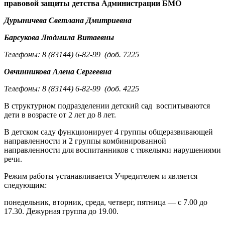
правовой защиты
детства Администрации БМО
Дурыничева Светлана Дмитриевна
Барсукова Людмила Витаевны
Телефоны: 8 (83144) 6-82-99 (доб. 7225
Овчинникова Алена Сергеевна
Телефоны: 8 (83144) 6-82-99 (доб. 4225
В структурном подразделении детский сад воспитываются
дети в возрасте от 2 лет до 8 лет.
В детском саду функционирует 4 группы общеразвивающей
направленности и 2 группы комбинированной
направленности для воспитанников с тяжелыми нарушениями
речи.
Режим работы устанавливается Учредителем и является
следующим:
понедельник, вторник, среда, четверг, пятница — с 7.00 до
17.30. Дежурная группа до 19.00.