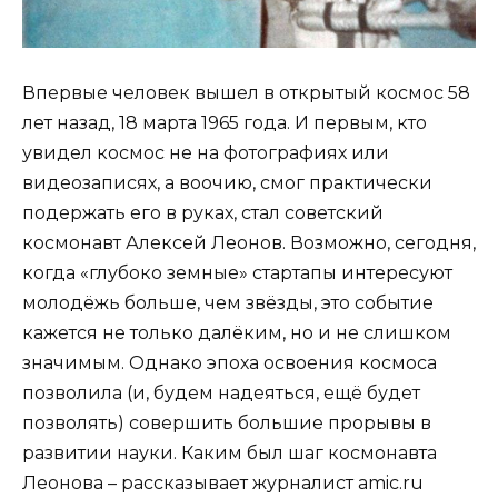
Впервые человек вышел в открытый космос 58
лет назад, 18 марта 1965 года. И первым, кто
увидел космос не на фотографиях или
видеозаписях, а воочию, смог практически
подержать его в руках, стал советский
космонавт Алексей Леонов. Возможно, сегодня,
когда «глубоко земные» стартапы интересуют
молодёжь больше, чем звёзды, это событие
кажется не только далёким, но и не слишком
значимым. Однако эпоха освоения космоса
позволила (и, будем надеяться, ещё будет
позволять) совершить большие прорывы в
развитии науки. Каким был шаг космонавта
Леонова – рассказывает журналист amic.ru