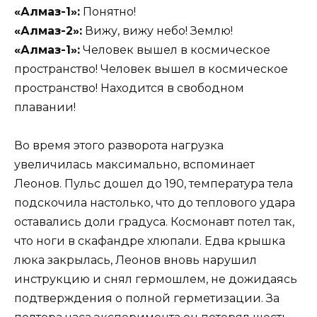
«Алмаз-1»:
Понятно!
«Алмаз-2»:
Вижу, вижу небо! Землю!
«Алмаз-1»:
Человек вышел в космическое
пространство! Человек вышел в космическое
пространство! Находится в свободном
плавании!
Во время этого разворота нагрузка
увеличилась максимально, вспоминает
Леонов. Пульс дошел до 190, температура тела
подскочила настолько, что до теплового удара
оставались доли градуса. Космонавт потел так,
что ноги в скафандре хлюпали. Едва крышка
люка закрылась, Леонов вновь нарушил
инструкцию и снял гермошлем, не дожидаясь
подтверждения о полной герметизации. За