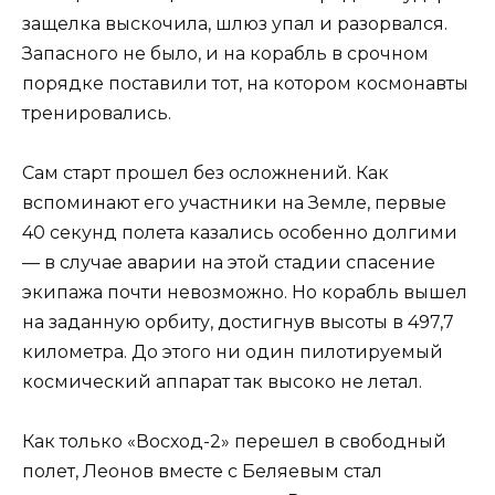
защелка выскочила, шлюз упал и разорвался.
Запасного не было, и на корабль в срочном
порядке поставили тот, на котором космонавты
тренировались.
Сам старт прошел без осложнений. Как
вспоминают его участники на Земле, первые
40 секунд полета казались особенно долгими
— в случае аварии на этой стадии спасение
экипажа почти невозможно. Но корабль вышел
на заданную орбиту, достигнув высоты в 497,7
километра. До этого ни один пилотируемый
космический аппарат так высоко не летал.
Как только «Восход-2» перешел в свободный
полет, Леонов вместе с Беляевым стал