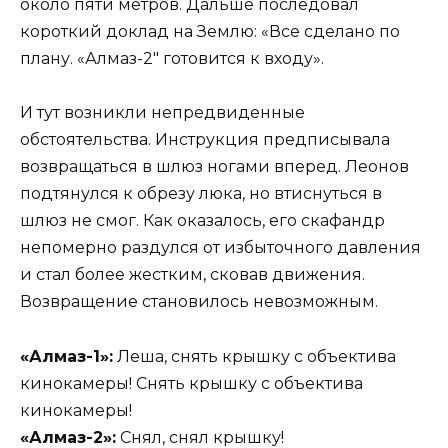
около пяти метров. Дальше последовал
короткий доклад на Землю: «Все сделано по
плану. «Алмаз-2″ готовится к входу».
И тут возникли непредвиденные
обстоятельства. Инструкция предписывала
возвращаться в шлюз ногами вперед. Леонов
подтянулся к обрезу люка, но втиснуться в
шлюз не смог. Как оказалось, его скафандр
непомерно раздулся от избыточного давления
и стал более жестким, сковав движения.
Возвращение становилось невозможным.
«Алмаз-1»:
Леша, снять крышку с объектива
кинокамеры! Снять крышку с объектива
кинокамеры!
«Алмаз-2»:
Снял, снял крышку!