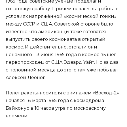
1965 года, советские учёные проделали
гигантскую работу. Причём велась эта работа в
условиях напряжённой «космической гонки»
между СССР и США. Советской стороне было
известно, что американцы тоже готовятся
выпустить своего космонавта в открытый
космос. И действительно, отстали они
ненамного – 3 июня 1965 года в космос вышел
первопроходец от США Эдвард Уайт. Но за два
с половиной месяца до этого там уже побывал
Алексей Леонов.
Полёт ракеты-носителя с экипажем «Восход-2»
начался 18 марта 1965 года с космодрома
Байконур в 10 часов утра по московскому
времени.