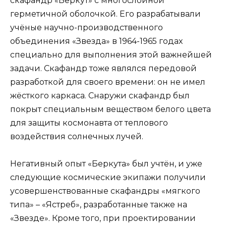
скафандр «Беркут» с многослойной
герметичной оболочкой. Его разрабатывали
учёные научно-производственного
объединения «Звезда» в 1964-1965 годах
специально для выполнения этой важнейшей
задачи. Скафандр тоже являлся передовой
разработкой для своего времени: он не имел
жёсткого каркаса. Снаружи скафандр был
покрыт специальным веществом белого цвета
для защиты космонавта от теплового
воздействия солнечных лучей.
Негативный опыт «Беркута» был учтён, и уже
следующие космические экипажи получили
усовершенствованные скафандры «мягкого
типа» – «Ястреб», разработанные также на
«Звезде». Кроме того, при проектировании