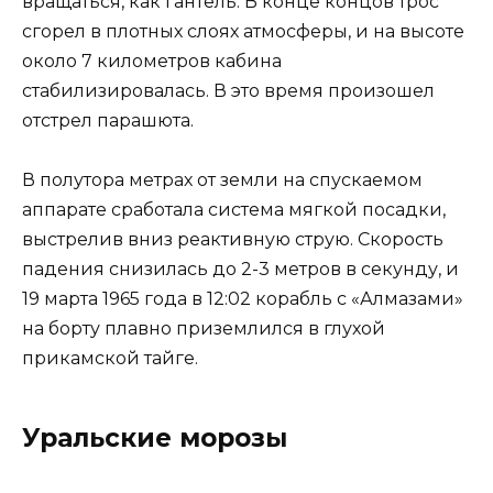
вращаться, как гантель. В конце концов трос
сгорел в плотных слоях атмосферы, и на высоте
около 7 километров кабина
стабилизировалась. В это время произошел
отстрел парашюта.
В полутора метрах от земли на спускаемом
аппарате сработала система мягкой посадки,
выстрелив вниз реактивную струю. Скорость
падения снизилась до 2-3 метров в секунду, и
19 марта 1965 года в 12:02 корабль с «Алмазами»
на борту плавно приземлился в глухой
прикамской тайге.
Уральские морозы