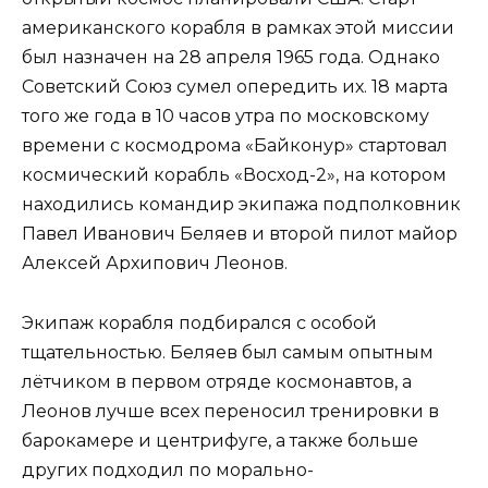
американского корабля в рамках этой миссии
был назначен на 28 апреля 1965 года. Однако
Советский Союз сумел опередить их. 18 марта
того же года в 10 часов утра по московскому
времени с космодрома «Байконур» стартовал
космический корабль «Восход-2», на котором
находились командир экипажа подполковник
Павел Иванович Беляев и второй пилот майор
Алексей Архипович Леонов.
Экипаж корабля подбирался с особой
тщательностью. Беляев был самым опытным
лётчиком в первом отряде космонавтов, а
Леонов лучше всех переносил тренировки в
барокамере и центрифуге, а также больше
других подходил по морально-