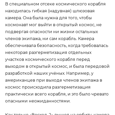
В специальном отсеке космического корабля
находилась гибкая (надувная) шлюзовая
камера. Она была нужна для того, чтобы
космонавт мог выйти в открытый космос, не
подвергая опасности ни жизни остальных
членов экипажа, ни сам корабль. Камера
обеспечивала безопасность, когда требовалась
некоторая разгерметизация отдельных
участков космического корабля перед
выходом в открытый космос, и была передовой
разработкой наших учёных. Например, у
американцев при выходе членов экипажа в
космос происходила разгерметизация
практически всего корабля, и это было чревато
опасными неожиданностями.
Как только «Восход-2» вышел на орбиту, камера