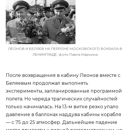
ЛЕОНОВ И БЕЛЯЕВ НА ПЕРРОНЕ МОСКОВСКОГО ВОКЗАЛА В
ЛЕНИНГРАДЕ, фото Павла Маркина
После возвращения в кабину Леонов вместе с
Беляевым продолжал выполнять
эксперименты, запланированные программой
полета. Но череда трагических случайностей
только начиналась. На 13-м витке резко упало
давление в баллонах наддува кабины корабля
— с 75 до 25 атмосфер. Дальнейшее падение