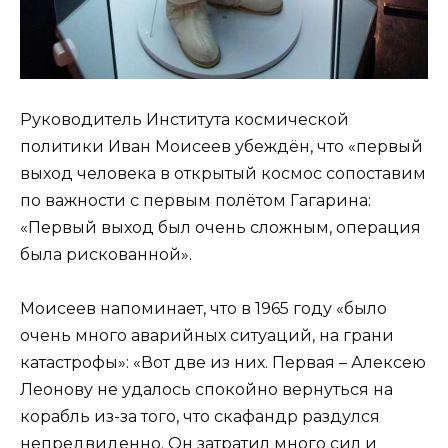
Руководитель Института космической
политики Иван Моисеев убеждён, что «первый
выход человека в открытый космос сопоставим
по важности с первым полётом Гагарина:
«Первый выход был очень сложным, операция
была рискованной».
Моисеев напоминает, что в 1965 году «было
очень много аварийных ситуаций, на грани
катастрофы»: «Вот две из них. Первая – Алексею
Леонову не удалось спокойно вернуться на
корабль из-за того, что скафандр раздулся
непредвиденно. Он затратил много сил и