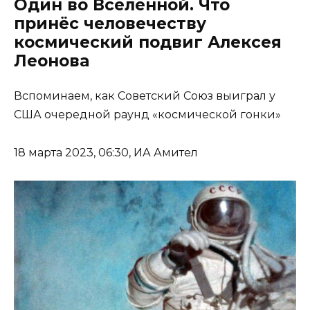
Один во Вселенной. Что
принёс человечеству
космический подвиг Алексея
Леонова
Вспоминаем, как Советский Союз выиграл у
США очередной раунд «космической гонки»
18 марта 2023, 06:30, ИА Амител