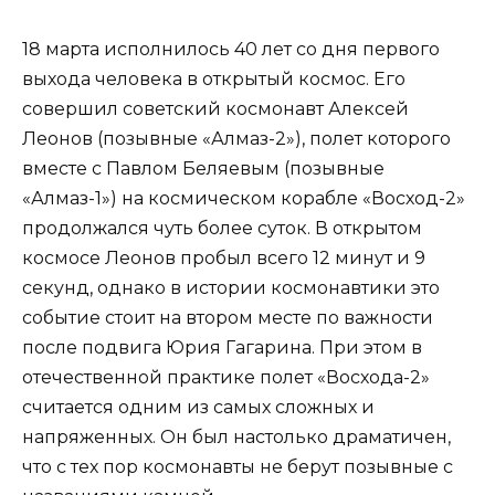
18 марта исполнилось 40 лет со дня первого
выхода человека в открытый космос. Его
совершил советский космонавт Алексей
Леонов (позывные «Алмаз-2»), полет которого
вместе с Павлом Беляевым (позывные
«Алмаз-1») на космическом корабле «Восход-2»
продолжался чуть более суток. В открытом
космосе Леонов пробыл всего 12 минут и 9
секунд, однако в истории космонавтики это
событие стоит на втором месте по важности
после подвига Юрия Гагарина. При этом в
отечественной практике полет «Восхода-2»
считается одним из самых сложных и
напряженных. Он был настолько драматичен,
что с тех пор космонавты не берут позывные с