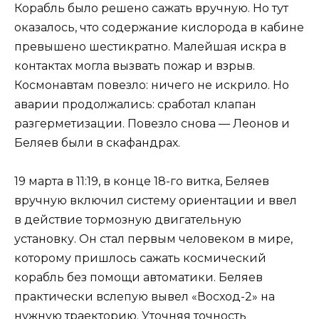
Корабль было решено сажать вручную. Но тут
оказалось, что содержание кислорода в кабине
превышено шестикратно. Малейшая искра в
контактах могла вызвать пожар и взрыв.
Космонавтам повезло: ничего не искрило. Но
аварии продолжались: сработал клапан
разгерметизации. Повезло снова — Леонов и
Беляев были в скафандрах.
19 марта в 11:19, в конце 18-го витка, Беляев
вручную включил систему ориентации и ввел
в действие тормозную двигательную
установку. Он стал первым человеком в мире,
которому пришлось сажать космический
корабль без помощи автоматики. Беляев
практически вслепую вывел «Восход-2» на
нужную траекторию. Уточняя точность