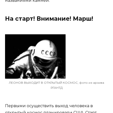
названиями камней.
На старт! Внимание! Марш!
ЛЕОНОВ ВЫХОДИТ В ОТКРЫТЫЙ КОСМОС, фото из архива
РГАНТД
Первыми осуществить выход человека в
открытый космос планировали США. Старт