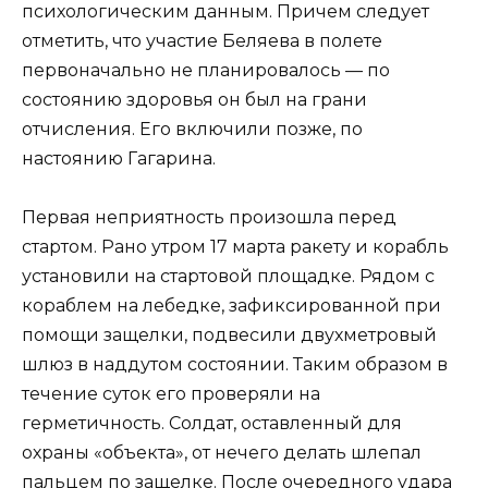
психологическим данным. Причем следует
отметить, что участие Беляева в полете
первоначально не планировалось — по
состоянию здоровья он был на грани
отчисления. Его включили позже, по
настоянию Гагарина.
Первая неприятность произошла перед
стартом. Рано утром 17 марта ракету и корабль
установили на стартовой площадке. Рядом с
кораблем на лебедке, зафиксированной при
помощи защелки, подвесили двухметровый
шлюз в наддутом состоянии. Таким образом в
течение суток его проверяли на
герметичность. Солдат, оставленный для
охраны «объекта», от нечего делать шлепал
пальцем по защелке. После очередного удара