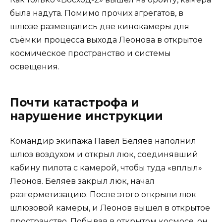
была надута. Помимо прочих агрегатов, в
шлюзе размещались две кинокамеры для
съёмки процесса выхода Леонова в открытое
космическое пространство и системы
освещения.
Почти катастрофа и
нарушение инструкции
Командир экипажа Павел Беляев наполнил
шлюз воздухом и открыл люк, соединявший
кабину пилота с камерой, чтобы туда «вплыл»
Леонов. Беляев закрыл люк, начал
разгерметизацию. После этого открыли люк
шлюзовой камеры, и Леонов вышел в открытое
пространство. Побывав в открытом космосе, он