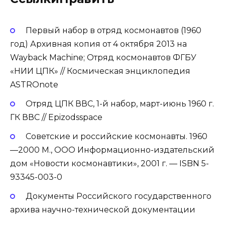
Первый набор в отряд космонавтов (1960
год) Архивная копия от 4 октября 2013 на
Wayback Machine; Отряд космонавтов ФГБУ
«НИИ ЦПК» // Космическая энциклопедия
ASTROnote
Отряд ЦПК ВВС, 1-й набор, март-июнь 1960 г.
ГК ВВС // Epizodsspace
Советские и российские космонавты. 1960
—2000 М., ООО Информационно-издательский
дом «Новости космонавтики», 2001 г. — ISBN 5-
93345-003-0
Документы Российского государственного
архива научно-технической документации