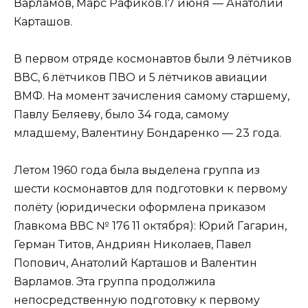
Варламов, Марс Рафиков.17 июня — Анатолий
Карташов.
В первом отряде космонавтов были 9 лётчиков
ВВС, 6 лётчиков ПВО и 5 лётчиков авиации
ВМФ. На момент зачисления самому старшему,
Павлу Беляеву, было 34 года, самому
младшему, Валентину Бондаренко — 23 года.
Летом 1960 года была выделена группа из
шести космонавтов для подготовки к первому
полёту (юридически оформлена приказом
Главкома ВВС № 176 11 октября): Юрий Гагарин,
Герман Титов, Андриян Николаев, Павел
Попович, Анатолий Карташов и Валентин
Варламов. Эта группа продолжила
непосредственную подготовку к первому