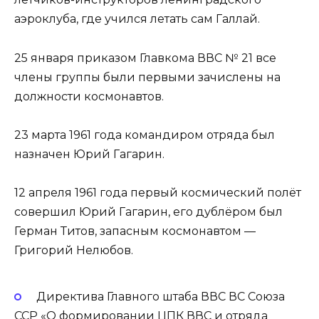
аэроклуба, где учился летать сам Галлай.
25 января приказом Главкома ВВС № 21 все
члены группы были первыми зачислены на
должности космонавтов.
23 марта 1961 года командиром отряда был
назначен Юрий Гагарин.
12 апреля 1961 года первый космический полёт
совершил Юрий Гагарин, его дублёром был
Герман Титов, запасным космонавтом —
Григорий Нелюбов.
Директива Главного штаба ВВС ВС Союза
ССР «О формировании ЦПК ВВС и отряда