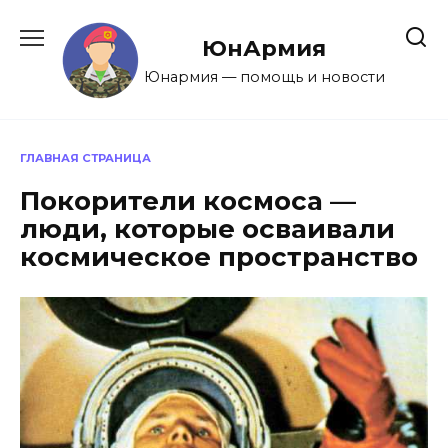
Перейти
к
ЮнАрмия
содержанию
Юнармия — помощь и новости
ГЛАВНАЯ СТРАНИЦА
Покорители космоса —
люди, которые осваивали
космическое пространство