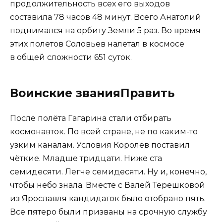
продолжительность всех его выходов
составила 78 часов 48 минут. Всего Анатолий
поднимался на орбиту Земли 5 раз. Во время
этих полетов Соловьев налетал в космосе
в общей сложности 651 суток.
Воинские званияПравить
После полёта Гагарина стали отбирать
космонавток. По всей стране, не по каким-то
узким каналам. Условия Королёв поставил
чёткие. Младше тридцати. Ниже ста
семидесяти. Легче семидесяти. Ну и, конечно,
чтобы небо знала. Вместе с Валей Терешковой
из Ярославля кандидаток было отобрано пять.
Все пятеро были призваны на срочную службу