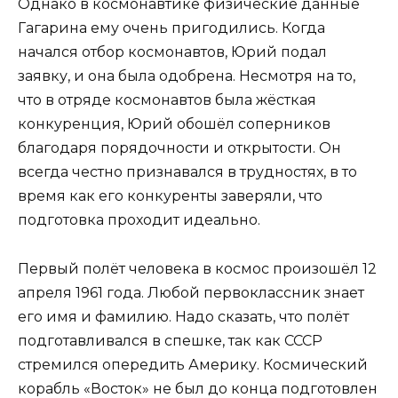
Однако в космонавтике физические данные
Гагарина ему очень пригодились. Когда
начался отбор космонавтов, Юрий подал
заявку, и она была одобрена. Несмотря на то,
что в отряде космонавтов была жёсткая
конкуренция, Юрий обошёл соперников
благодаря порядочности и открытости. Он
всегда честно признавался в трудностях, в то
время как его конкуренты заверяли, что
подготовка проходит идеально.
Первый полёт человека в космос произошёл 12
апреля 1961 года. Любой первоклассник знает
его имя и фамилию. Надо сказать, что полёт
подготавливался в спешке, так как СССР
стремился опередить Америку. Космический
корабль «Восток» не был до конца подготовлен