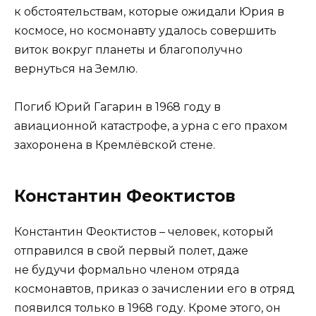
к обстоятельствам, которые ожидали Юрия в
космосе, но космонавту удалось совершить
виток вокруг планеты и благополучно
вернуться на Землю.
Погиб Юрий Гагарин в 1968 году в
авиационной катастрофе, а урна с его прахом
захоронена в Кремлёвской стене.
Константин Феоктистов
Константин Феоктистов – человек, который
отправился в свой первый полет, даже
не будучи формально членом отряда
космонавтов, приказ о зачислении его в отряд
появился только в 1968 году. Кроме этого, он