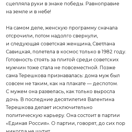
сцепляла руки в знаке победы. Равноправие
на земле и в небе!
На самом деле, женскую программу сначала
отсрочили, потом надолго свернули,
и следующая советская женщина, Светлана
Савицкая, полетела в космос только в 1982 году.
Готовность стоять за плитой среди советских
мужчин тоже стала не повсеместной. Позже
сама Терешкова признавалась: дома муж был
совсем не таким, как на плакате — деспотом.
С мужем она развелась, как только выросла
дочь. В последние десятилетия Валентина
Терешкова делает исключительно
политическую карьеру. Она состоит в партии
«Единая Россия». О партии, говорят, до сих пор
никогда не шутит.