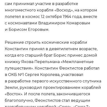
сам принимал участие в разработке
многоместного корабля «Восход», на котором
полетел в космос 12 октября 1964 года, вместе
с космонавтами Владимиром Комаровым
и Борисом Егоровым.
Решение строить космические корабли
Константин принял в девятилетнем возрасте,
когда его старший брат Борис принес домой
книжку Якова Перельмана «Межпланетные
путешествия». Константин Феоктистов работал
в ОКБ №1 Сергея Королева, участвовал
в разработке первого искусственного спутника
Земли, руководил проектированием кораблей
«Восток». И после полета, закончившегося
благополучно, Феокстистов стал ведущим
разработчиком кораблей «Союз», «Союз Т»,