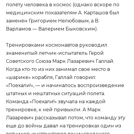
полёту человека в космос (однако вскоре по
медицинским показателям А. Карташов был
заменён Григорием Нелюбовым, а В.
Варламов — Валерием Быковским).
Тренировками космонавтов руководил
знаменитый летчик-испытатель Герой
Советского Союза Марк Лазаревич Галлай.
Когда кто-то из них занимал свое место в
«шарике» корабля, Галлай говорил:
«Поехали!», — и начиналось воспроизведение
штатных и нештатных ситуаций полета.
Команда «Поехали!» звучала на каждой
тренировке, к ней привыкли. А Марк
Лазаревич рассказывал потом, что команду эту
еще до войны давал на тренировках один из
летчиков-инструкторов ленинградского