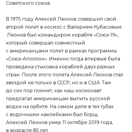
Советского союза.
В 1975 году Алексей Леонов совершил свой
второй полет в космос с Валерием Кубасовым.
Леонов был командиром корабля «Союз-19»,
который совершал совместный
с американцами полет в рамках программы
«Союз-Аполлон». Именно тогда впервые была
проведена стыковка кораблей двух разных
стран. После этого полета Алексей Леонов стал
звездой не только в СССР, но и в США. Там
до сих пор помнят, как наш космонавт
предлагал американцам выпить русской
водки на орбите. На самом деле в тех тубах
с водочными наклейками был борщ.
Алексей Леонов умер 11 октября 2019 года,
в возрасте 85 лет.