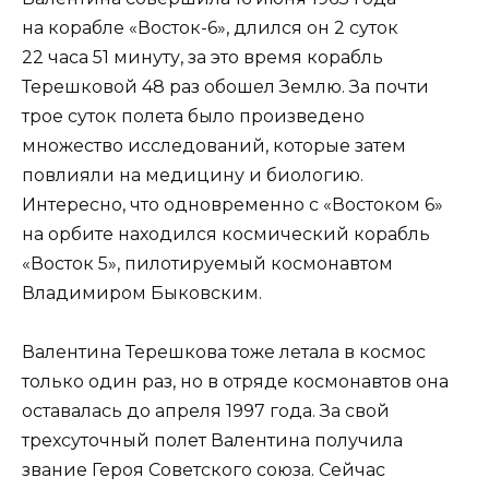
на корабле «Восток-6», длился он 2 суток
22 часа 51 минуту, за это время корабль
Терешковой 48 раз обошел Землю. За почти
трое суток полета было произведено
множество исследований, которые затем
повлияли на медицину и биологию.
Интересно, что одновременно с «Востоком 6»
на орбите находился космический корабль
«Восток 5», пилотируемый космонавтом
Владимиром Быковским.
Валентина Терешкова тоже летала в космос
только один раз, но в отряде космонавтов она
оставалась до апреля 1997 года. За свой
трехсуточный полет Валентина получила
звание Героя Советского союза. Сейчас