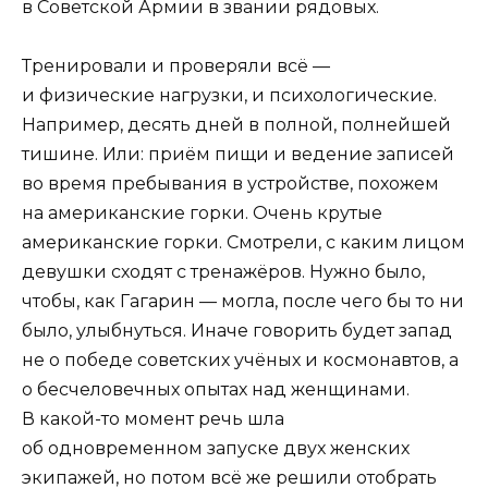
в Советской Армии в звании рядовых.
Тренировали и проверяли всё —
и физические нагрузки, и психологические.
Например, десять дней в полной, полнейшей
тишине. Или: приём пищи и ведение записей
во время пребывания в устройстве, похожем
на американские горки. Очень крутые
американские горки. Смотрели, с каким лицом
девушки сходят с тренажёров. Нужно было,
чтобы, как Гагарин — могла, после чего бы то ни
было, улыбнуться. Иначе говорить будет запад
не о победе советских учёных и космонавтов, а
о бесчеловечных опытах над женщинами.
В какой-то момент речь шла
об одновременном запуске двух женских
экипажей, но потом всё же решили отобрать