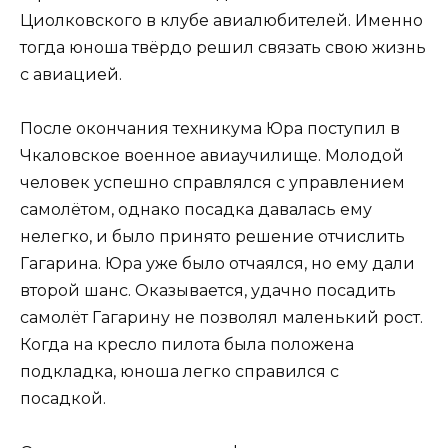
Циолковского в клубе авиалюбителей. Именно
тогда юноша твёрдо решил связать свою жизнь
с авиацией.
После окончания техникума Юра поступил в
Чкаловское военное авиаучилище. Молодой
человек успешно справлялся с управлением
самолётом, однако посадка давалась ему
нелегко, и было принято решение отчислить
Гагарина. Юра уже было отчаялся, но ему дали
второй шанс. Оказывается, удачно посадить
самолёт Гагарину не позволял маленький рост.
Когда на кресло пилота была положена
подкладка, юноша легко справился с
посадкой.