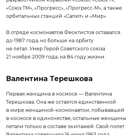
«Союз ТМ», «Прогресс», «Прогресс-М», а также
орбитальных станций «Салют» и «Мир».
В отряде космонавтов Феоктистов оставался
до 1987 года, но больше на орбиту
не летал. Умер Герой Советского союза
21 ноября 2009 года, на 84 году жизни.
Валентина Терешкова
Первая женщина в космосе — Валентина
Терешкова. Она же остается единственной
в мире женщиной-космонавтом, побывавшей
в космосе в одиночестве, остальные женщины
летали только в составе экипажей. Свой полет
Валентина совершила 16 июня 1963 года