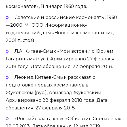
космонавтов», 11 января 1960 года.
Советские и российские космонавты. 1960
—2000. М., ООО Информационно-
издательский дом «Новости космонавтики»,
2001 г., стр.8
Л.А. Китаев-Смык «Мои встречи с Юрием
Гагариным» (рус.). Архивировано 27 февраля
2018 года. Дата обращения: 27 февраля 2018.
Леонид Китаев-Смык рассказал о
подготовке первых космонавтов в
Жуковском (рус.), Авиаград Жуковский.
Архивировано 28 февраля 2018 года. Дата
обращения: 27 февраля 2018.
«Российская газета». «Объектив Снегирева»
28.03.2013. Дата обращения: 12 мая 2019.