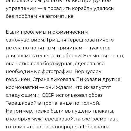
ошибка эта сыграла бы только при ручном
управлении — а посадить корабль удалось
без проблем на автоматике.
Были проблемы и с физическим
самочувствием. Три дня Терешкова ничего
не ела по понятным причинам — туалетов
для космоса ещё не изобрели. Несмотря на это,
она чётко вела бортжурнал, сделала все
необходимые фотографии. Вернулась
героиней. Страна ликовала. Ликовали другие
космонавтки — они ждали, что их запустят
следующими. СССР использовал образ
Терешковой в пропаганде по полной.
Например, позже были выпущены плакаты,
в которых муж Терешковой, также космонавт,
готовил что-то на сковороде, а Терешкова