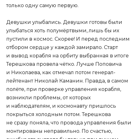
только одну самую первую.
Девушки улыбались. Девушки готовы были
улыбаться хоть полумёртвыми, лишь бы их
пустили в космос. Скорее! И перед последним
отбором сердце у каждой замирало. Старт
и вывод корабля на орбиту выбранная в итоге
Терешкова провела чётко. Лучше Поповича
и Николаева, как отмечал потом генерал-
лейтенант Николай Каманин. Правда, в самом
полёте, при проверке управления корабля,
возникли проблемы, от которых
и наблюдателям, и космонавту пришлось
покрыться холодным потом. Терешкова
не сразу поняла, что провода управления были
монтированы неправильно. По счастью,